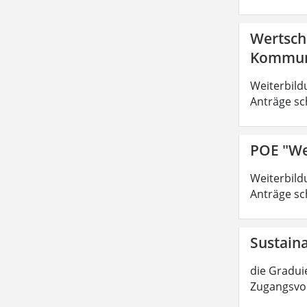
Wertsch
Kommuni
Weiterbild
Anträge sc
POE "We
Weiterbild
Anträge sc
Sustain
die Graduie
Zugangsvor