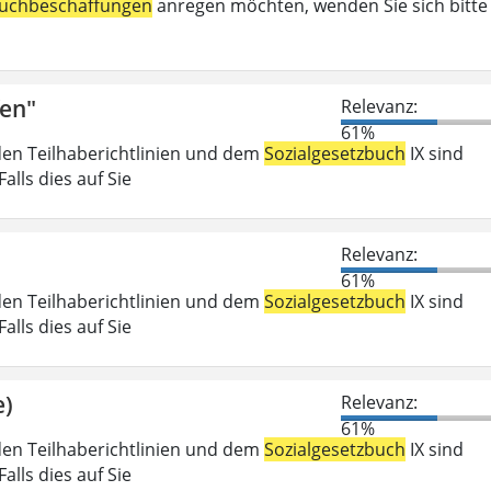
uchbeschaffungen
anregen möchten, wenden Sie sich bitte
fen"
Relevanz:
61%
den Teilhaberichtlinien und dem
Sozialgesetzbuch
IX sind
lls dies auf Sie
Relevanz:
61%
den Teilhaberichtlinien und dem
Sozialgesetzbuch
IX sind
lls dies auf Sie
e)
Relevanz:
61%
den Teilhaberichtlinien und dem
Sozialgesetzbuch
IX sind
lls dies auf Sie