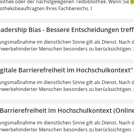
liothek oder der nächstgelegenen Teilbibliothek. Wenn Sie
B
iotheksbeauftragten Ihres Fachbereichs. I
adership Bias - Bessere Entscheidungen tref
ungsmaßnahme im dienstlichen Sinne gilt als Dienst. Nach 
hwerbehinderter Menschen besonders zu berücksichtigen. Fa
gitale Barrierefreiheit im Hochschulkontext"
ungsmaßnahme im dienstlichen Sinne gilt als Dienst. Nach 
hwerbehinderter Menschen besonders zu berücksichtigen. Fa
 Barrierefreiheit im Hochschulkontext (Onlin
ungsmaßnahme im dienstlichen Sinne gilt als Dienst. Nach 
hwerbehinderter Menschen besonders zu berücksichtigen. Fa