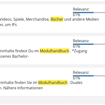
Relevanz:
61%
 Videos, Spiele, Merchandise,
Bücher
und andere Medien
an, um IPs
Relevanz:
61%
eninhalte findest Du im
Modulhandbuch
. *Zugang
ossenes Bachelor-
Relevanz:
61%
eninhalte finden Sie im
Modulhandbuch
. Duales
n. Nähere Informationen