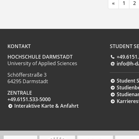
«
1
2
KONTAKT
STUDENT SE
HOCHSCHULE DARMSTADT
+49.6151
University of Applied Sciences
info@h-d
Schöfferstraße 3
Student S
64295 Darmstadt
Studienb
ZENTRALE
Studiena
+49.6151.533-5000
Karrieres
Interaktive Karte & Anfahrt