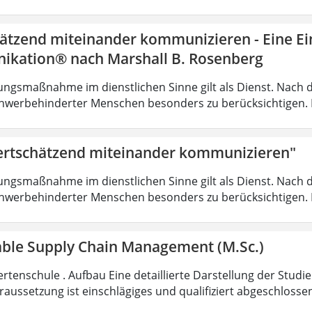
ätzend miteinander kommunizieren - Eine Ein
kation® nach Marshall B. Rosenberg
ungsmaßnahme im dienstlichen Sinne gilt als Dienst. Nach 
hwerbehinderter Menschen besonders zu berücksichtigen. Fa
rtschätzend miteinander kommunizieren"
ungsmaßnahme im dienstlichen Sinne gilt als Dienst. Nach 
hwerbehinderter Menschen besonders zu berücksichtigen. Fa
able Supply Chain Management (M.Sc.)
rtenschule . Aufbau Eine detaillierte Darstellung der Studi
aussetzung ist einschlägiges und qualifiziert abgeschloss