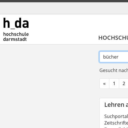
HOCHSCH
Gesucht nach
«
1
2
Lehren 
Suchportal
Zeitschrift