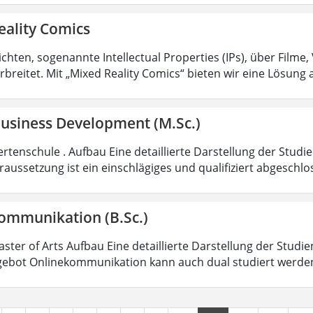
eality Comics
hten, sogenannte Intellectual Properties (IPs), über Filme,
rbreitet. Mit „Mixed Reality Comics“ bieten wir eine Lösung 
Business Development (M.Sc.)
rtenschule . Aufbau Eine detaillierte Darstellung der Studi
aussetzung ist ein einschlägiges und qualifiziert abgeschl
ommunikation (B.Sc.)
aster of Arts Aufbau Eine detaillierte Darstellung der Studi
ebot Onlinekommunikation kann auch dual studiert werde