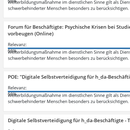
59%
Weiterbildungsmaßnahme im dienstlichen Sinne gilt als Dien
schwerbehinderter Menschen besonders zu berücksichtigen. Fa
Forum für Beschäftigte: Psychische Krisen bei Stu
vorbeugen (Online)
Relevanz:
59%
Weiterbildungsmaßnahme im dienstlichen Sinne gilt als Dien
schwerbehinderter Menschen besonders zu berücksichtigen. Fa
POE: "Digitale Selbstverteidigung für h_da-Beschäf
Relevanz:
59%
Weiterbildungsmaßnahme im dienstlichen Sinne gilt als Dien
schwerbehinderter Menschen besonders zu berücksichtigen. Fa
Digitale Selbstverteidigung für h_da-Beschäftigte 