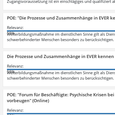
Zugangsvoraussetzung ist ein einschlägiges und qualifiziert 
POE: "Die Prozesse und Zusammenhänge in EVER k
Relevanz:
59%
Weiterbildungsmaßnahme im dienstlichen Sinne gilt als Dien
schwerbehinderter Menschen besonders zu berücksichtigen. Fa
Die Prozesse und Zusammenhänge in EVER kennen 
Relevanz:
59%
Weiterbildungsmaßnahme im dienstlichen Sinne gilt als Dien
schwerbehinderter Menschen besonders zu berücksichtigen. Fa
POE: "Forum für Beschäftigte: Psychische Krisen b
vorbeugen" (Online)
Relevanz: