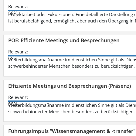
Relevanz:
58%
Projektarbeit oder Exkursionen. Eine detaillierte Darstellung
ist berufsbefähigend, ermöglicht aber auch den Übergang in
POE: Effiziente Meetings und Besprechungen
Relevanz:
58%
Weiterbildungsmaßnahme im dienstlichen Sinne gilt als Dien
schwerbehinderter Menschen besonders zu berücksichtigen. Fa
Effiziente Meetings und Besprechungen (Präsenz)
Relevanz:
58%
Weiterbildungsmaßnahme im dienstlichen Sinne gilt als Dien
schwerbehinderter Menschen besonders zu berücksichtigen. Fa
Führungsimpuls "Wissensmanagement & -transfer" 