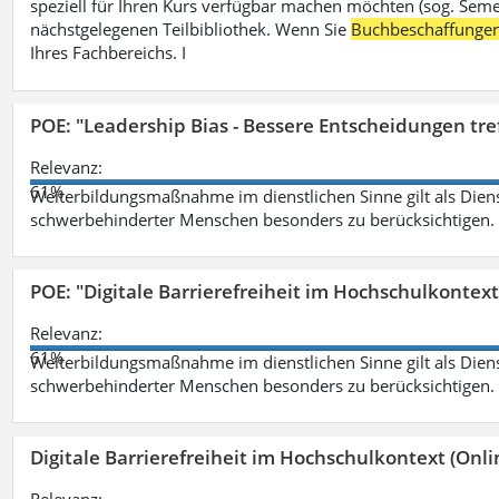
speziell für Ihren Kurs verfügbar machen möchten (sog. Semest
nächstgelegenen Teilbibliothek. Wenn Sie
Buchbeschaffunge
Ihres Fachbereichs. I
POE: "Leadership Bias - Bessere Entscheidungen tre
Relevanz:
61%
Weiterbildungsmaßnahme im dienstlichen Sinne gilt als Dien
schwerbehinderter Menschen besonders zu berücksichtigen. Fa
POE: "Digitale Barrierefreiheit im Hochschulkontext
Relevanz:
61%
Weiterbildungsmaßnahme im dienstlichen Sinne gilt als Dien
schwerbehinderter Menschen besonders zu berücksichtigen. Fa
Digitale Barrierefreiheit im Hochschulkontext (Onli