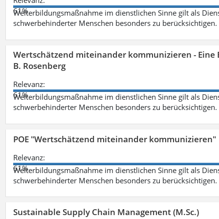
Relevanz:
61%
Weiterbildungsmaßnahme im dienstlichen Sinne gilt als Dien
schwerbehinderter Menschen besonders zu berücksichtigen. Fa
Wertschätzend miteinander kommunizieren - Eine 
B. Rosenberg
Relevanz:
61%
Weiterbildungsmaßnahme im dienstlichen Sinne gilt als Dien
schwerbehinderter Menschen besonders zu berücksichtigen. Fa
POE "Wertschätzend miteinander kommunizieren"
Relevanz:
61%
Weiterbildungsmaßnahme im dienstlichen Sinne gilt als Dien
schwerbehinderter Menschen besonders zu berücksichtigen. Fa
Sustainable Supply Chain Management (M.Sc.)