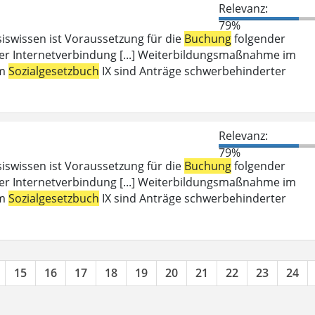
Relevanz:
79%
iswissen ist Voraussetzung für die
Buchung
folgender
er Internetverbindung [...] Weiterbildungsmaßnahme im
em
Sozialgesetzbuch
IX sind Anträge schwerbehinderter
Relevanz:
79%
iswissen ist Voraussetzung für die
Buchung
folgender
er Internetverbindung [...] Weiterbildungsmaßnahme im
em
Sozialgesetzbuch
IX sind Anträge schwerbehinderter
15
16
17
18
19
20
21
22
23
24