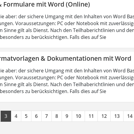
& Formulare mit Word (Online)
ie aber: der sichere Umgang mit den Inhalten von Word Bas
ungen. Voraussetzungen: PC oder Notebook mit zuverlässig
n Sinne gilt als Dienst. Nach den Teilhaberichtlinien und d
esonders zu berücksichtigen. Falls dies auf Sie
rmatvorlagen & Dokumentationen mit Word
ie aber: der sichere Umgang mit den Inhalten von Word Bas
ungen. Voraussetzungen: PC oder Notebook mit zuverlässig
n Sinne gilt als Dienst. Nach den Teilhaberichtlinien und d
esonders zu berücksichtigen. Falls dies auf Sie
3
4
5
6
7
8
9
10
11
12
13
14