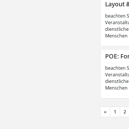
Layout 
beachten S
Veranstalt
dienstliche
Menschen b
POE: Fo
beachten S
Veranstalt
dienstliche
Menschen b
«
1
2