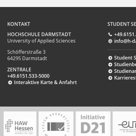
KONTAKT
STUDENT SE
HOCHSCHULE DARMSTADT
+49.6151
University of Applied Sciences
info@h-d
Schöfferstraße 3
Student S
64295 Darmstadt
Studienb
ZENTRALE
Studiena
+49.6151.533-5000
Karrieres
Interaktive Karte & Anfahrt