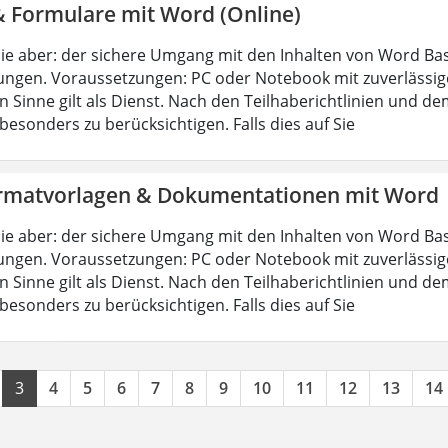
& Formulare mit Word (Online)
ie aber: der sichere Umgang mit den Inhalten von Word Bas
ungen. Voraussetzungen: PC oder Notebook mit zuverlässig
n Sinne gilt als Dienst. Nach den Teilhaberichtlinien und d
esonders zu berücksichtigen. Falls dies auf Sie
rmatvorlagen & Dokumentationen mit Word
ie aber: der sichere Umgang mit den Inhalten von Word Bas
ungen. Voraussetzungen: PC oder Notebook mit zuverlässig
n Sinne gilt als Dienst. Nach den Teilhaberichtlinien und d
esonders zu berücksichtigen. Falls dies auf Sie
3
4
5
6
7
8
9
10
11
12
13
14