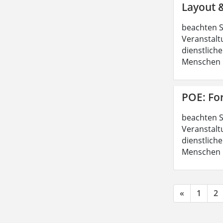
Layout 
beachten S
Veranstalt
dienstliche
Menschen b
POE: Fo
beachten S
Veranstalt
dienstliche
Menschen b
«
1
2