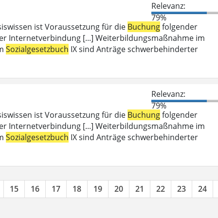
Relevanz:
79%
iswissen ist Voraussetzung für die
Buchung
folgender
er Internetverbindung [...] Weiterbildungsmaßnahme im
em
Sozialgesetzbuch
IX sind Anträge schwerbehinderter
Relevanz:
79%
iswissen ist Voraussetzung für die
Buchung
folgender
er Internetverbindung [...] Weiterbildungsmaßnahme im
em
Sozialgesetzbuch
IX sind Anträge schwerbehinderter
15
16
17
18
19
20
21
22
23
24