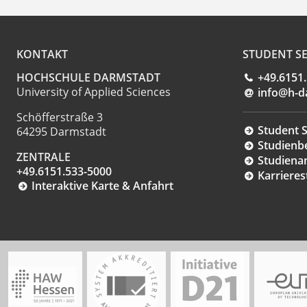
KONTAKT
STUDENT SE
HOCHSCHULE DARMSTADT
+49.6151
University of Applied Sciences
info@h-d
Schöfferstraße 3
Student S
64295 Darmstadt
Studienb
ZENTRALE
Studiena
+49.6151.533-5000
Karrieres
Interaktive Karte & Anfahrt