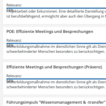
Relevanz:
58%
Projektarbeit oder Exkursionen. Eine detaillierte Darstellung
ist berufsbefähigend, ermöglicht aber auch den Übergang in
POE: Effiziente Meetings und Besprechungen
Relevanz:
58%
Weiterbildungsmaßnahme im dienstlichen Sinne gilt als Dien
schwerbehinderter Menschen besonders zu berücksichtigen. Fa
Effiziente Meetings und Besprechungen (Präsenz)
Relevanz:
58%
Weiterbildungsmaßnahme im dienstlichen Sinne gilt als Dien
schwerbehinderter Menschen besonders zu berücksichtigen. Fa
Führungsimpuls "Wissensmanagement & -transfer" 