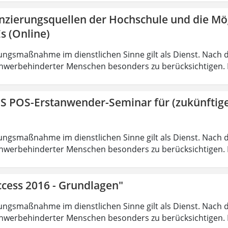
anzierungsquellen der Hochschule und die Mö
s (Online)
ungsmaßnahme im dienstlichen Sinne gilt als Dienst. Nach 
hwerbehinderter Menschen besonders zu berücksichtigen. Fa
IS POS-Erstanwender-Seminar für (zukünfti
ungsmaßnahme im dienstlichen Sinne gilt als Dienst. Nach 
hwerbehinderter Menschen besonders zu berücksichtigen. Fa
ccess 2016 - Grundlagen"
ungsmaßnahme im dienstlichen Sinne gilt als Dienst. Nach 
hwerbehinderter Menschen besonders zu berücksichtigen. Fa