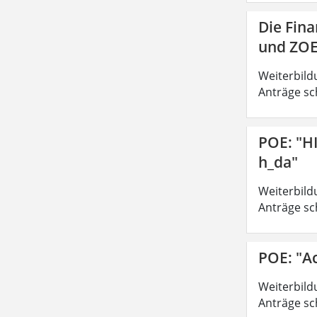
Die Fin
und ZOE
Weiterbild
Anträge sc
POE: "H
h_da"
Weiterbild
Anträge sc
POE: "A
Weiterbild
Anträge sc