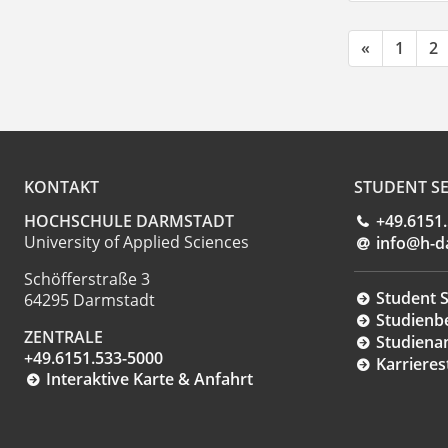
«
1
2
KONTAKT
STUDENT SE
HOCHSCHULE DARMSTADT
+49.6151
University of Applied Sciences
info@h-d
Schöfferstraße 3
Student S
64295 Darmstadt
Studienb
ZENTRALE
Studiena
+49.6151.533-5000
Karrieres
Interaktive Karte & Anfahrt