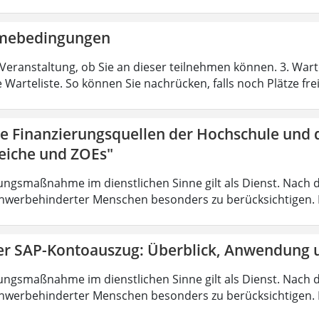
hmebedingungen
Veranstaltung, ob Sie an dieser teilnehmen können. 3. Warte
e Warteliste. So können Sie nachrücken, falls noch Plätze fr
ie Finanzierungsquellen der Hochschule und 
eiche und ZOEs"
ungsmaßnahme im dienstlichen Sinne gilt als Dienst. Nach 
hwerbehinderter Menschen besonders zu berücksichtigen. Fa
er SAP-Kontoauszug: Überblick, Anwendung u
ungsmaßnahme im dienstlichen Sinne gilt als Dienst. Nach 
hwerbehinderter Menschen besonders zu berücksichtigen. Fa