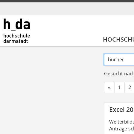
HOCHSCH
Gesucht nach
«
1
2
Excel 20
Weiterbild
Anträge sc