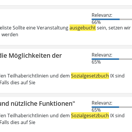
Relevanz:
66%
liste Sollte eine Veranstaltung
ausgebucht
sein, setzen wir
ei werden
die Möglichkeiten der
Relevanz:
65%
den Teilhaberichtlinien und dem
Sozialgesetzbuch
IX sind
lls dies auf Sie
nd nützliche Funktionen"
Relevanz:
65%
den Teilhaberichtlinien und dem
Sozialgesetzbuch
IX sind
lls dies auf Sie