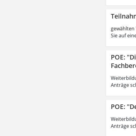
Teilna
gewählten 
Sie auf ein
POE: "D
Fachber
Weiterbild
Anträge sc
POE: "D
Weiterbild
Anträge sc