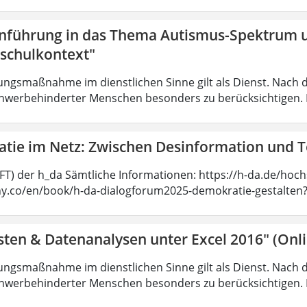
inführung in das Thema Autismus-Spektrum 
schulkontext"
ungsmaßnahme im dienstlichen Sinne gilt als Dienst. Nach 
hwerbehinderter Menschen besonders zu berücksichtigen. Fa
tie im Netz: Zwischen Desinformation und 
SFT) der h_da Sämtliche Informationen: https://h-da.de/hoc
ny.co/en/book/h-da-dialogforum2025-demokratie-gestalten
sten & Datenanalysen unter Excel 2016" (Onl
ungsmaßnahme im dienstlichen Sinne gilt als Dienst. Nach 
hwerbehinderter Menschen besonders zu berücksichtigen. Fa