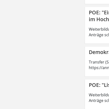
POE: "E
im Hoch
Weiterbild
Anträge sc
Demokra
Transfer (
https://an
POE: "Li
Weiterbild
Anträge sc