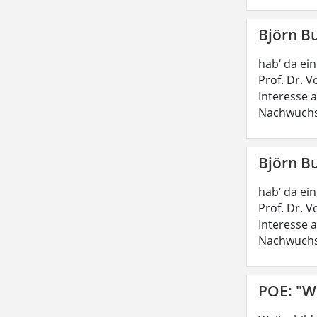
Björn B
hab‘ da ei
Prof. Dr. 
Interesse 
Nachwuchs
Björn B
hab‘ da ei
Prof. Dr. 
Interesse 
Nachwuchs
POE: "W