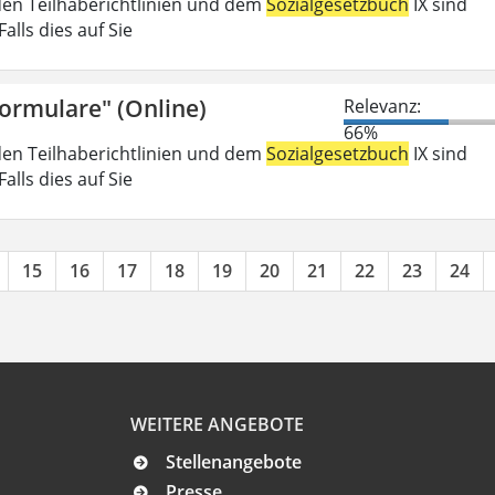
den Teilhaberichtlinien und dem
Sozialgesetzbuch
IX sind
lls dies auf Sie
Formulare" (Online)
Relevanz:
66%
den Teilhaberichtlinien und dem
Sozialgesetzbuch
IX sind
lls dies auf Sie
15
16
17
18
19
20
21
22
23
24
WEITERE ANGEBOTE
Stellenangebote
Presse