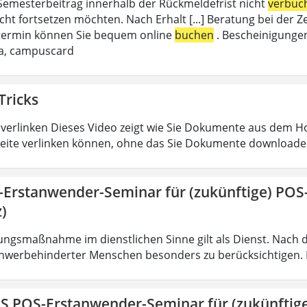
emesterbeitrag innerhalb der Rückmeldefrist nicht
verbuc
cht fortsetzen möchten. Nach Erhalt [...] Beratung bei de
termin können Sie bequem online
buchen
. Bescheinigungen
da, campuscard
Tricks
verlinken Dieses Video zeigt wie Sie Dokumente aus dem 
eite verlinken können, ohne das Sie Dokumente downloade
-Erstanwender-Seminar für (zukünftige) PO
)
ungsmaßnahme im dienstlichen Sinne gilt als Dienst. Nach 
hwerbehinderter Menschen besonders zu berücksichtigen. Fa
IS POS-Erstanwender-Seminar für (zukünfti