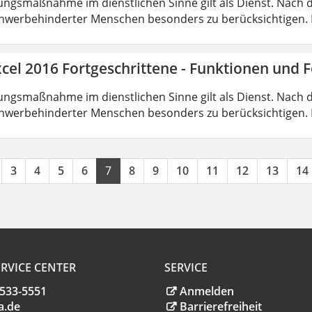
ungsmaßnahme im dienstlichen Sinne gilt als Dienst. Nach 
hwerbehinderter Menschen besonders zu berücksichtigen. Fa
cel 2016 Fortgeschrittene - Funktionen und 
ungsmaßnahme im dienstlichen Sinne gilt als Dienst. Nach 
hwerbehinderter Menschen besonders zu berücksichtigen. Fa
3
4
5
6
7
8
9
10
11
12
13
14
RVICE CENTER
SERVICE
.533-5551
Anmelden
a
.
de
Barrierefreiheit