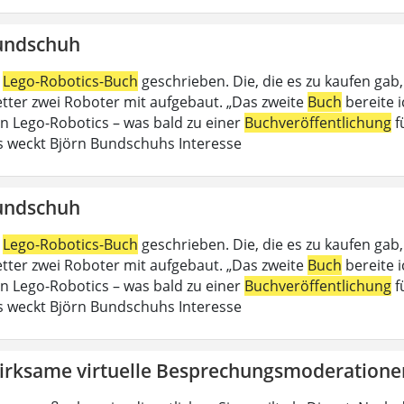
undschuh
n
Lego-Robotics-Buch
geschrieben. Die, die es zu kaufen gab
Vetter zwei Roboter mit aufgebaut. „Das zweite
Buch
bereite 
an Lego-Robotics – was bald zu einer
Buchveröffentlichung
f
 weckt Björn Bundschuhs Interesse
undschuh
n
Lego-Robotics-Buch
geschrieben. Die, die es zu kaufen gab
Vetter zwei Roboter mit aufgebaut. „Das zweite
Buch
bereite 
an Lego-Robotics – was bald zu einer
Buchveröffentlichung
f
 weckt Björn Bundschuhs Interesse
irksame virtuelle Besprechungsmoderatione