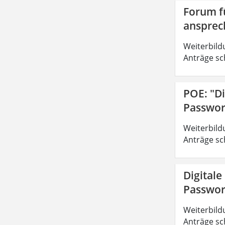
Forum fü
ansprec
Weiterbild
Anträge sc
POE: "Di
Passwor
Weiterbild
Anträge sc
Digitale
Passwor
Weiterbild
Anträge sc