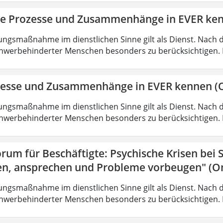
ie Prozesse und Zusammenhänge in EVER ke
ungsmaßnahme im dienstlichen Sinne gilt als Dienst. Nach 
hwerbehinderter Menschen besonders zu berücksichtigen. Fa
zesse und Zusammenhänge in EVER kennen (O
ungsmaßnahme im dienstlichen Sinne gilt als Dienst. Nach 
hwerbehinderter Menschen besonders zu berücksichtigen. Fa
rum für Beschäftigte: Psychische Krisen bei
en, ansprechen und Probleme vorbeugen" (On
ungsmaßnahme im dienstlichen Sinne gilt als Dienst. Nach 
hwerbehinderter Menschen besonders zu berücksichtigen. Fa