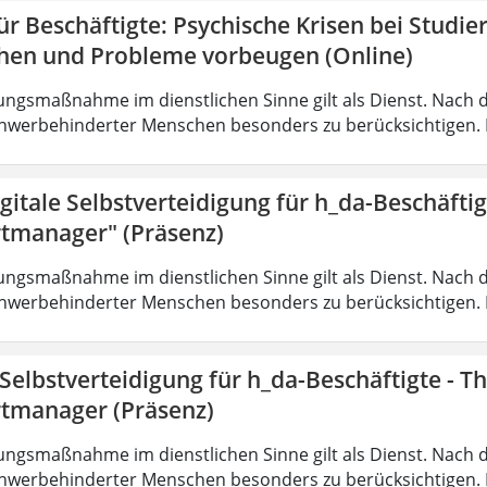
r Beschäftigte: Psychische Krisen bei Studi
hen und Probleme vorbeugen (Online)
ungsmaßnahme im dienstlichen Sinne gilt als Dienst. Nach 
hwerbehinderter Menschen besonders zu berücksichtigen. Fa
gitale Selbstverteidigung für h_da-Beschäfti
tmanager" (Präsenz)
ungsmaßnahme im dienstlichen Sinne gilt als Dienst. Nach 
hwerbehinderter Menschen besonders zu berücksichtigen. Fa
 Selbstverteidigung für h_da-Beschäftigte - 
tmanager (Präsenz)
ungsmaßnahme im dienstlichen Sinne gilt als Dienst. Nach 
hwerbehinderter Menschen besonders zu berücksichtigen. Fa