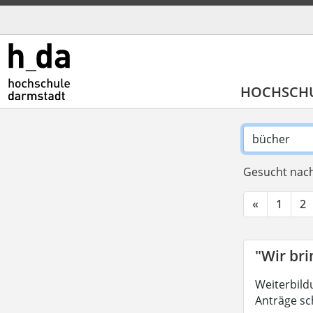
HOCHSCH
Gesucht nach
«
1
2
"Wir br
Weiterbild
Anträge sc