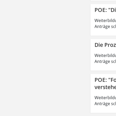
POE: "D
Weiterbild
Anträge sc
Die Pro
Weiterbild
Anträge sc
POE: "Fo
versteh
Weiterbild
Anträge sc