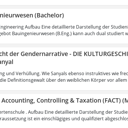
nieurwesen (Bachelor)
ngineering Aufbau Eine detaillierte Darstellung der Studien
ebot Bauingenieurwesen (B.Eng.) kann auch dual studiert w
icht der Gendernarrative - DIE KULTURGESCH
anyal
g und Verhüllung. Wie Sanyals ebenso instruktives wie fr
ie Definitionsgewalt über den weiblichen Körper vor allem
 Accounting, Controlling & Taxation (FACT) (M
rtenschule . Aufbau Eine detaillierte Darstellung der Studi
aussetzung ist ein einschlägiges und qualifiziert abgeschl