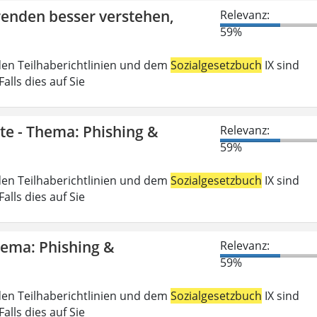
erenden besser verstehen,
Relevanz:
59%
den Teilhaberichtlinien und dem
Sozialgesetzbuch
IX sind
lls dies auf Sie
gte - Thema: Phishing &
Relevanz:
59%
den Teilhaberichtlinien und dem
Sozialgesetzbuch
IX sind
lls dies auf Sie
Thema: Phishing &
Relevanz:
59%
den Teilhaberichtlinien und dem
Sozialgesetzbuch
IX sind
lls dies auf Sie