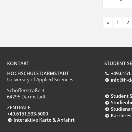
«
1
2
KONTAKT
STUDENT SE
HOCHSCHULE DARMSTADT
+49.6151
University of Applied Sciences
info@h-d
Schöfferstraße 3
Student S
64295 Darmstadt
Studienb
ZENTRALE
Studiena
+49.6151.533-5000
Karrieres
Interaktive Karte & Anfahrt