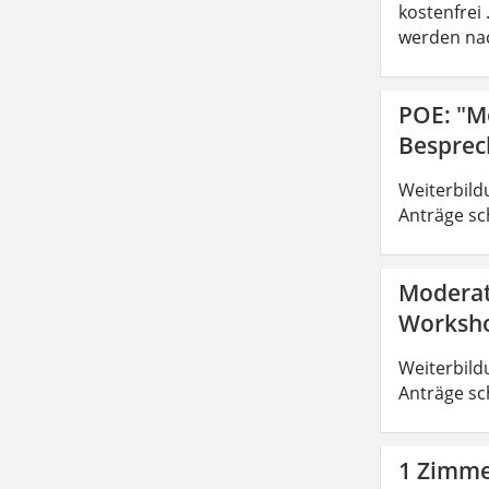
kostenfrei
werden nac
POE: "M
Besprec
Weiterbild
Anträge sc
Moderat
Worksho
Weiterbild
Anträge sc
1 Zimmer