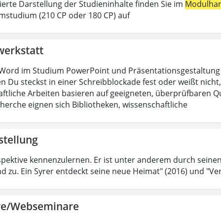
lierte Darstellung der Studieninhalte finden Sie im
Modulha
mstudium (210 CP oder 180 CP) auf
werkstatt
Word im Studium PowerPoint und Präsentationsgestaltung H
n Du steckst in einer Schreibblockade fest oder weißt nicht, 
ftliche Arbeiten basieren auf geeigneten, überprüfbaren Que
cherche eignen sich Bibliotheken, wissenschaftliche
stellung
spektive kennenzulernen. Er ist unter anderem durch sein
d zu. Ein Syrer entdeckt seine neue Heimat" (2016) und "Ver
re/Webseminare