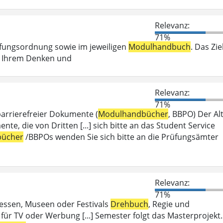
Relevanz:
71%
üfungsordnung sowie im jeweiligen
Modulhandbuch
. Das Zie
ei Ihrem Denken und
Relevanz:
71%
barrierefreier Dokumente (
Modulhandbücher
, BBPO) Der Alt
 die von Dritten [...] sich bitte an das Student Service
ücher
/BBPOs wenden Sie sich bitte an die Prüfungsämter
Relevanz:
71%
Messen, Museen oder Festivals
Drehbuch
, Regie und
für TV oder Werbung [...] Semester folgt das Masterprojekt.