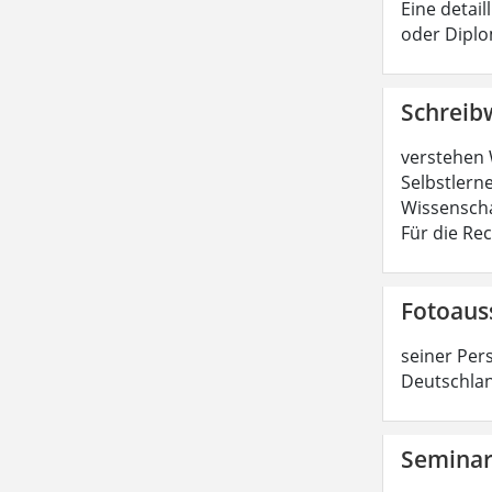
Eine detail
oder Diplo
Schreib
verstehen 
Selbstlerne
Wissenscha
Für die Re
Fotoaus
seiner Per
Deutschlan
Semina