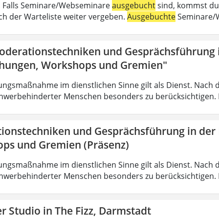
 . Falls Seminare/Webseminare
ausgebucht
sind, kommst du 
h der Warteliste weiter vergeben.
Ausgebuchte
Seminare/W
oderationstechniken und Gesprächsführung i
hungen, Workshops und Gremien"
ungsmaßnahme im dienstlichen Sinne gilt als Dienst. Nach 
hwerbehinderter Menschen besonders zu berücksichtigen. Fa
ionstechniken und Gesprächsführung in der
ps und Gremien (Präsenz)
ungsmaßnahme im dienstlichen Sinne gilt als Dienst. Nach 
hwerbehinderter Menschen besonders zu berücksichtigen. Fa
 Studio in The Fizz, Darmstadt