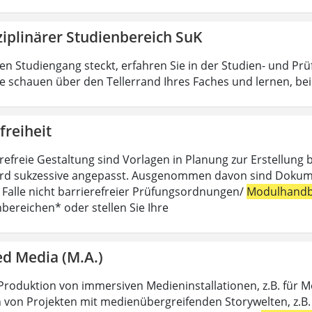
ziplinärer Studienbereich SuK
n Studiengang steckt, erfahren Sie in der Studien- und Pr
ie schauen über den Tellerrand Ihres Faches und lernen, b
freiheit
erefreie Gestaltung sind Vorlagen in Planung zur Erstellung 
rd sukzessive angepasst. Ausgenommen davon sind Dokumente,
m Falle nicht barrierefreier Prüfungsordnungen/
Modulhandb
hbereichen* oder stellen Sie Ihre
d Media (M.A.)
Produktion von immersiven Medieninstallationen, z.B. für 
 von Projekten mit medienübergreifenden Storywelten, z.B. 