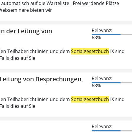
automatisch auf die Warteliste . Frei werdende Plätze
ebseminare bieten wir
n der Leitung von
Relevanz:
68%
den Teilhaberichtlinien und dem
Sozialgesetzbuch
IX sind
lls dies auf Sie
 Leitung von Besprechungen,
Relevanz:
68%
den Teilhaberichtlinien und dem
Sozialgesetzbuch
IX sind
lls dies auf Sie
Relevanz: