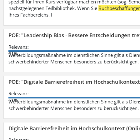
speziell für Ihren Kurs verfügbar machen möchten (sog. Semest
nächstgelegenen Teilbibliothek. Wenn Sie
Buchbeschaffunge
Ihres Fachbereichs. I
POE: "Leadership Bias - Bessere Entscheidungen tre
Relevanz:
61%
Weiterbildungsmaßnahme im dienstlichen Sinne gilt als Dien
schwerbehinderter Menschen besonders zu berücksichtigen. Fa
POE: "Digitale Barrierefreiheit im Hochschulkontext
Relevanz:
61%
Weiterbildungsmaßnahme im dienstlichen Sinne gilt als Dien
schwerbehinderter Menschen besonders zu berücksichtigen. Fa
Digitale Barrierefreiheit im Hochschulkontext (Onli