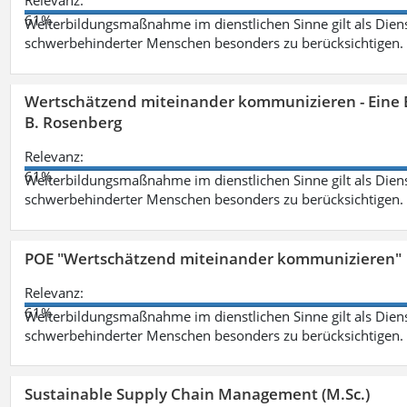
Relevanz:
61%
Weiterbildungsmaßnahme im dienstlichen Sinne gilt als Dien
schwerbehinderter Menschen besonders zu berücksichtigen. Fa
Wertschätzend miteinander kommunizieren - Eine 
B. Rosenberg
Relevanz:
61%
Weiterbildungsmaßnahme im dienstlichen Sinne gilt als Dien
schwerbehinderter Menschen besonders zu berücksichtigen. Fa
POE "Wertschätzend miteinander kommunizieren"
Relevanz:
61%
Weiterbildungsmaßnahme im dienstlichen Sinne gilt als Dien
schwerbehinderter Menschen besonders zu berücksichtigen. Fa
Sustainable Supply Chain Management (M.Sc.)