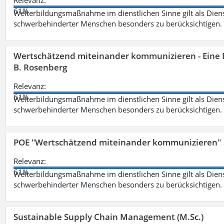
Relevanz:
61%
Weiterbildungsmaßnahme im dienstlichen Sinne gilt als Dien
schwerbehinderter Menschen besonders zu berücksichtigen. Fa
Wertschätzend miteinander kommunizieren - Eine 
B. Rosenberg
Relevanz:
61%
Weiterbildungsmaßnahme im dienstlichen Sinne gilt als Dien
schwerbehinderter Menschen besonders zu berücksichtigen. Fa
POE "Wertschätzend miteinander kommunizieren"
Relevanz:
61%
Weiterbildungsmaßnahme im dienstlichen Sinne gilt als Dien
schwerbehinderter Menschen besonders zu berücksichtigen. Fa
Sustainable Supply Chain Management (M.Sc.)