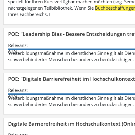
speziell für Ihren Kurs verfügbar machen möchten (sog. Semest
nächstgelegenen Teilbibliothek. Wenn Sie
Buchbeschaffunge
Ihres Fachbereichs. I
POE: "Leadership Bias - Bessere Entscheidungen tre
Relevanz:
61%
Weiterbildungsmaßnahme im dienstlichen Sinne gilt als Dien
schwerbehinderter Menschen besonders zu berücksichtigen. Fa
POE: "Digitale Barrierefreiheit im Hochschulkontext
Relevanz:
61%
Weiterbildungsmaßnahme im dienstlichen Sinne gilt als Dien
schwerbehinderter Menschen besonders zu berücksichtigen. Fa
Digitale Barrierefreiheit im Hochschulkontext (Onli