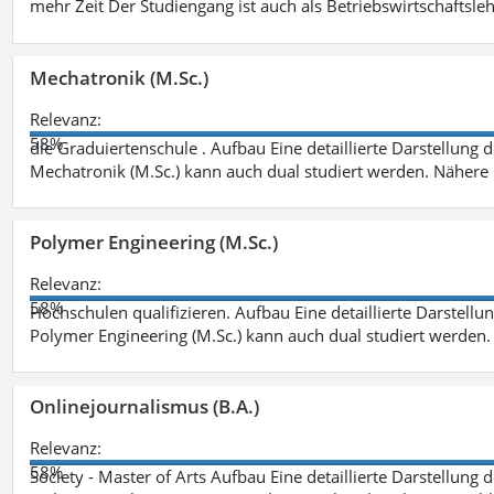
mehr Zeit Der Studiengang ist auch als Betriebswirtschaftsle
Mechatronik (M.Sc.)
Relevanz:
58%
die Graduiertenschule . Aufbau Eine detaillierte Darstellung 
Mechatronik (M.Sc.) kann auch dual studiert werden. Nähere
Polymer Engineering (M.Sc.)
Relevanz:
58%
Hochschulen qualifizieren. Aufbau Eine detaillierte Darstellu
Polymer Engineering (M.Sc.) kann auch dual studiert werden.
Onlinejournalismus (B.A.)
Relevanz:
58%
Society - Master of Arts Aufbau Eine detaillierte Darstellung 