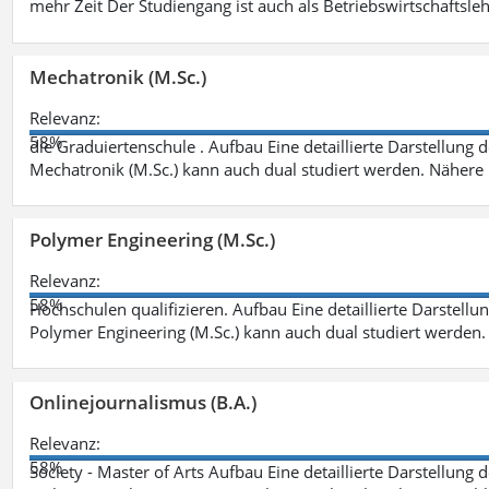
mehr Zeit Der Studiengang ist auch als Betriebswirtschaftsle
Mechatronik (M.Sc.)
Relevanz:
58%
die Graduiertenschule . Aufbau Eine detaillierte Darstellung 
Mechatronik (M.Sc.) kann auch dual studiert werden. Nähere
Polymer Engineering (M.Sc.)
Relevanz:
58%
Hochschulen qualifizieren. Aufbau Eine detaillierte Darstellu
Polymer Engineering (M.Sc.) kann auch dual studiert werden.
Onlinejournalismus (B.A.)
Relevanz:
58%
Society - Master of Arts Aufbau Eine detaillierte Darstellung 