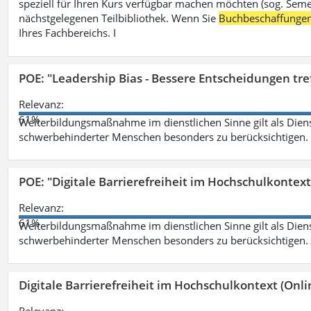
speziell für Ihren Kurs verfügbar machen möchten (sog. Semest
nächstgelegenen Teilbibliothek. Wenn Sie
Buchbeschaffunge
Ihres Fachbereichs. I
POE: "Leadership Bias - Bessere Entscheidungen tre
Relevanz:
61%
Weiterbildungsmaßnahme im dienstlichen Sinne gilt als Dien
schwerbehinderter Menschen besonders zu berücksichtigen. Fa
POE: "Digitale Barrierefreiheit im Hochschulkontext
Relevanz:
61%
Weiterbildungsmaßnahme im dienstlichen Sinne gilt als Dien
schwerbehinderter Menschen besonders zu berücksichtigen. Fa
Digitale Barrierefreiheit im Hochschulkontext (Onli