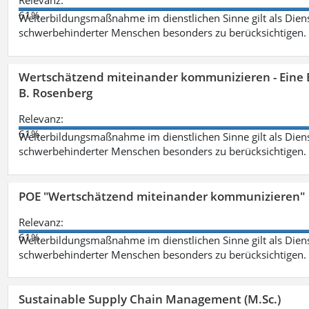
Relevanz:
61%
Weiterbildungsmaßnahme im dienstlichen Sinne gilt als Dien
schwerbehinderter Menschen besonders zu berücksichtigen. Fa
Wertschätzend miteinander kommunizieren - Eine 
B. Rosenberg
Relevanz:
61%
Weiterbildungsmaßnahme im dienstlichen Sinne gilt als Dien
schwerbehinderter Menschen besonders zu berücksichtigen. Fa
POE "Wertschätzend miteinander kommunizieren"
Relevanz:
61%
Weiterbildungsmaßnahme im dienstlichen Sinne gilt als Dien
schwerbehinderter Menschen besonders zu berücksichtigen. Fa
Sustainable Supply Chain Management (M.Sc.)