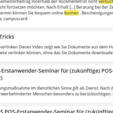
emesterbeitrag innerhalb der Rückmeldefrist nicht
verbuc
cht fortsetzen möchten. Nach Erhalt [...] Beratung bei de
termin können Sie bequem online
buchen
. Bescheinigungen
da, campuscard
Tricks
verlinken Dieses Video zeigt wie Sie Dokumente aus dem 
eite verlinken können, ohne das Sie Dokumente downloade
-Erstanwender-Seminar für (zukünftige) PO
)
ungsmaßnahme im dienstlichen Sinne gilt als Dienst. Nach 
hwerbehinderter Menschen besonders zu berücksichtigen. Fa
IS POS-Erstanwender-Seminar für (zukünfti