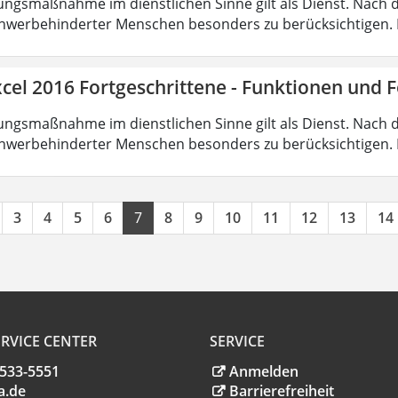
ungsmaßnahme im dienstlichen Sinne gilt als Dienst. Nach 
hwerbehinderter Menschen besonders zu berücksichtigen. Fa
cel 2016 Fortgeschrittene - Funktionen und 
ungsmaßnahme im dienstlichen Sinne gilt als Dienst. Nach 
hwerbehinderter Menschen besonders zu berücksichtigen. Fa
3
4
5
6
7
8
9
10
11
12
13
14
RVICE CENTER
SERVICE
.533-5551
Anmelden
a
.
de
Barrierefreiheit