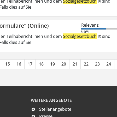
den Teilhaberichtlinien und dem
Sozialgesetzbuch
IX sind
lls dies auf Sie
Formulare" (Online)
Relevanz:
66%
den Teilhaberichtlinien und dem
Sozialgesetzbuch
IX sind
lls dies auf Sie
15
16
17
18
19
20
21
22
23
24
WEITERE ANGEBOTE
Stellenangebote
Presse