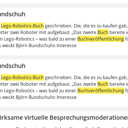
undschuh
n
Lego-Robotics-Buch
geschrieben. Die, die es zu kaufen gab
Vetter zwei Roboter mit aufgebaut. „Das zweite
Buch
bereite 
an Lego-Robotics – was bald zu einer
Buchveröffentlichung
f
 weckt Björn Bundschuhs Interesse
undschuh
n
Lego-Robotics-Buch
geschrieben. Die, die es zu kaufen gab
Vetter zwei Roboter mit aufgebaut. „Das zweite
Buch
bereite 
an Lego-Robotics – was bald zu einer
Buchveröffentlichung
f
 weckt Björn Bundschuhs Interesse
irksame virtuelle Besprechungsmoderatione