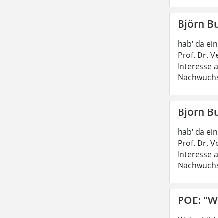
Björn B
hab‘ da ei
Prof. Dr. 
Interesse 
Nachwuchs
Björn B
hab‘ da ei
Prof. Dr. 
Interesse 
Nachwuchs
POE: "W