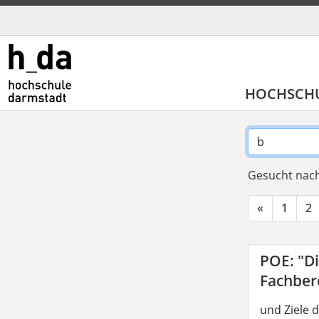
HOCHSCH
Gesucht nach
«
1
2
POE: "D
Fachber
und Ziele 