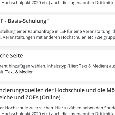
t, Hochschulpakt 2020 etc.) auch die sogenannten Drittmittel
F - Basis-Schulung"
tellung einer Raumanfrage in LSF für eine Veranstaltung, di
 Veranstaltungen mit anderen Hochschulen etc.) Zielgruppe
che Seite
ment hinzufügen wählen. Inhaltstyp (Hier: Text & Medien) au
alt "Text & Medien"
anzierungsquellen der Hochschule und die Mö
eiche und ZOEs (Online)
der Hochschule zu erreichen. Hierzu zählen neben den Sond
t, Hochschulpakt 2020 etc.) auch die sogenannten Drittmittel