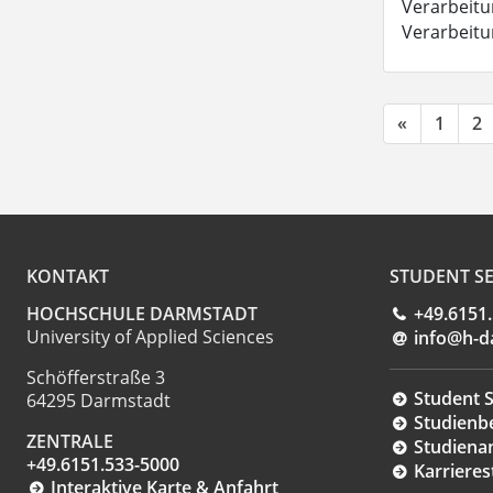
Verarbeitun
Verarbeit
«
1
2
KONTAKT
STUDENT SE
HOCHSCHULE DARMSTADT
+49.6151
University of Applied Sciences
info@h-d
Schöfferstraße 3
Student S
64295 Darmstadt
Studienb
ZENTRALE
Studiena
+49.6151.533-5000
Karrieres
Interaktive Karte & Anfahrt