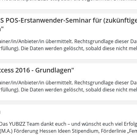
IS POS-Erstanwender-Seminar für (zukünfti
a"
iner/in/Anbieter/in übermittelt. Rechtsgrundlage dieser Date
füllung). Die Daten werden gelöscht, sobald diese nicht meh
ccess 2016 - Grundlagen"
iner/in/Anbieter/in übermittelt. Rechtsgrundlage dieser Date
füllung). Die Daten werden gelöscht, sobald diese nicht meh
a
Das YUBIZZ Team dankt euch – und wünscht euch viel Erfol
M.A.) Förderung Hessen Ideen Stipendium, Förderlinie „Fe