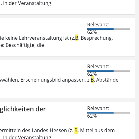
. In der Veranstaltung
Relevanz:
62%
e keine Lehrveranstaltung ist (z.
B
. Besprechung,
: Beschäftigte, die
Relevanz:
62%
swählen, Erscheinungsbild anpassen, z.
B
. Abstände
glichkeiten der
Relevanz:
62%
ermitteln des Landes Hessen (z.
B
. Mittel aus dem
. In der Veranstaltung