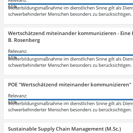
Relevanz:
61%
Weiterbildungsmaßnahme im dienstlichen Sinne gilt als Dien
schwerbehinderter Menschen besonders zu berücksichtigen. Fa
Wertschätzend miteinander kommunizieren - Eine 
B. Rosenberg
Relevanz:
61%
Weiterbildungsmaßnahme im dienstlichen Sinne gilt als Dien
schwerbehinderter Menschen besonders zu berücksichtigen. Fa
POE "Wertschätzend miteinander kommunizieren"
Relevanz:
61%
Weiterbildungsmaßnahme im dienstlichen Sinne gilt als Dien
schwerbehinderter Menschen besonders zu berücksichtigen. Fa
Sustainable Supply Chain Management (M.Sc.)