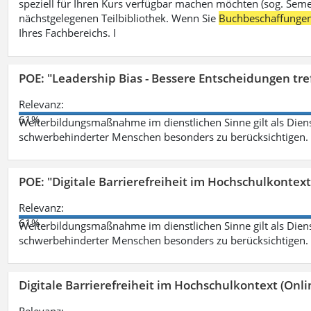
speziell für Ihren Kurs verfügbar machen möchten (sog. Semest
nächstgelegenen Teilbibliothek. Wenn Sie
Buchbeschaffunge
Ihres Fachbereichs. I
POE: "Leadership Bias - Bessere Entscheidungen tre
Relevanz:
61%
Weiterbildungsmaßnahme im dienstlichen Sinne gilt als Dien
schwerbehinderter Menschen besonders zu berücksichtigen. Fa
POE: "Digitale Barrierefreiheit im Hochschulkontext
Relevanz:
61%
Weiterbildungsmaßnahme im dienstlichen Sinne gilt als Dien
schwerbehinderter Menschen besonders zu berücksichtigen. Fa
Digitale Barrierefreiheit im Hochschulkontext (Onli