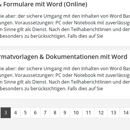
& Formulare mit Word (Online)
ie aber: der sichere Umgang mit den Inhalten von Word Bas
ungen. Voraussetzungen: PC oder Notebook mit zuverlässig
n Sinne gilt als Dienst. Nach den Teilhaberichtlinien und d
esonders zu berücksichtigen. Falls dies auf Sie
rmatvorlagen & Dokumentationen mit Word
ie aber: der sichere Umgang mit den Inhalten von Word Bas
ungen. Voraussetzungen: PC oder Notebook mit zuverlässig
n Sinne gilt als Dienst. Nach den Teilhaberichtlinien und d
esonders zu berücksichtigen. Falls dies auf Sie
3
4
5
6
7
8
9
10
11
12
13
14