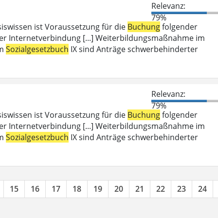
Relevanz:
79%
iswissen ist Voraussetzung für die
Buchung
folgender
er Internetverbindung [...] Weiterbildungsmaßnahme im
em
Sozialgesetzbuch
IX sind Anträge schwerbehinderter
Relevanz:
79%
iswissen ist Voraussetzung für die
Buchung
folgender
er Internetverbindung [...] Weiterbildungsmaßnahme im
em
Sozialgesetzbuch
IX sind Anträge schwerbehinderter
15
16
17
18
19
20
21
22
23
24