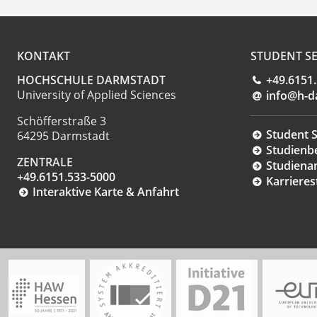
KONTAKT
STUDENT SE
HOCHSCHULE DARMSTADT
+49.6151
University of Applied Sciences
info@h-d
Schöfferstraße 3
Student S
64295 Darmstadt
Studienb
ZENTRALE
Studiena
+49.6151.533-5000
Karrieres
Interaktive Karte & Anfahrt