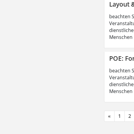
Layout 
beachten S
Veranstalt
dienstliche
Menschen b
POE: Fo
beachten S
Veranstalt
dienstliche
Menschen b
«
1
2