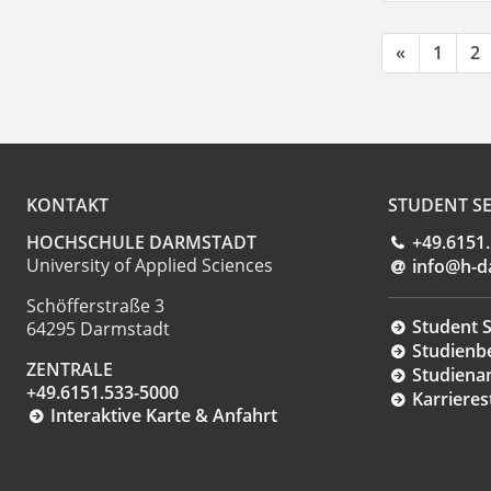
«
1
2
KONTAKT
STUDENT SE
HOCHSCHULE DARMSTADT
+49.6151
University of Applied Sciences
info@h-d
Schöfferstraße 3
Student S
64295 Darmstadt
Studienb
ZENTRALE
Studiena
+49.6151.533-5000
Karrieres
Interaktive Karte & Anfahrt