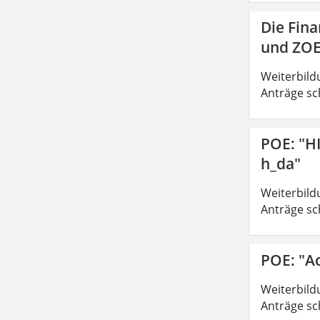
Die Fin
und ZOE
Weiterbild
Anträge sc
POE: "H
h_da"
Weiterbild
Anträge sc
POE: "A
Weiterbild
Anträge sc