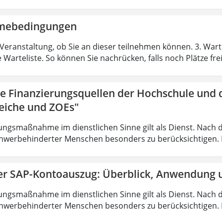
hmebedingungen
Veranstaltung, ob Sie an dieser teilnehmen können. 3. Warte
e Warteliste. So können Sie nachrücken, falls noch Plätze fr
ie Finanzierungsquellen der Hochschule und 
eiche und ZOEs"
ungsmaßnahme im dienstlichen Sinne gilt als Dienst. Nach 
hwerbehinderter Menschen besonders zu berücksichtigen. Fa
er SAP-Kontoauszug: Überblick, Anwendung u
ungsmaßnahme im dienstlichen Sinne gilt als Dienst. Nach 
hwerbehinderter Menschen besonders zu berücksichtigen. Fa