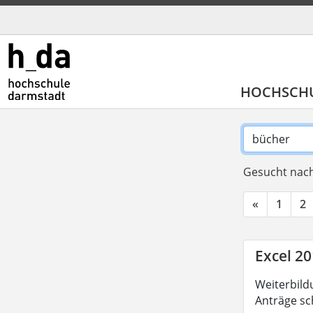
HOCHSCH
Gesucht nach
«
1
2
Excel 20
Weiterbild
Anträge sc