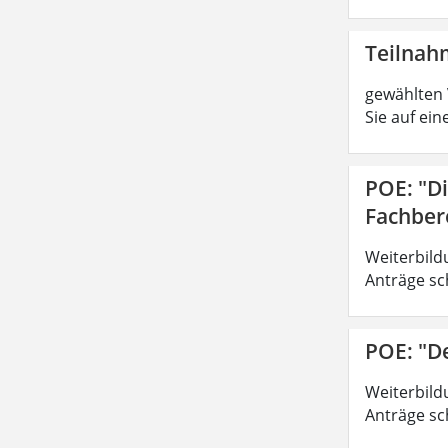
Teilna
gewählten 
Sie auf ein
POE: "D
Fachber
Weiterbild
Anträge sc
POE: "D
Weiterbild
Anträge sc