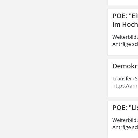
POE: "E
im Hoch
Weiterbild
Anträge sc
Demokra
Transfer (
https://an
POE: "Li
Weiterbild
Anträge sc