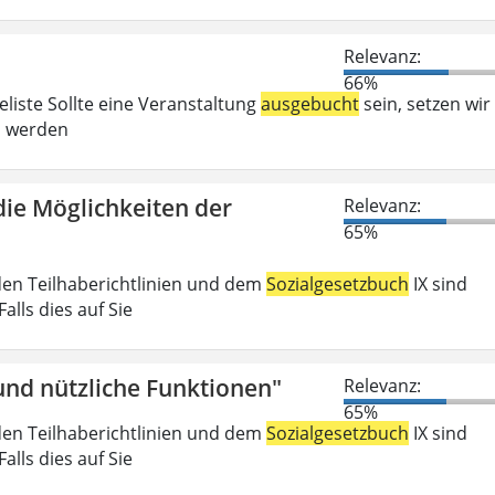
Relevanz:
66%
liste Sollte eine Veranstaltung
ausgebucht
sein, setzen wir
ei werden
die Möglichkeiten der
Relevanz:
65%
den Teilhaberichtlinien und dem
Sozialgesetzbuch
IX sind
lls dies auf Sie
nd nützliche Funktionen"
Relevanz:
65%
den Teilhaberichtlinien und dem
Sozialgesetzbuch
IX sind
lls dies auf Sie