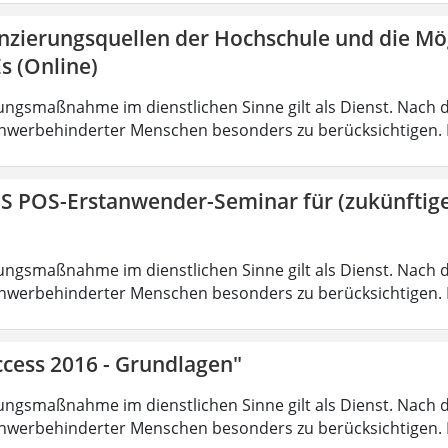
anzierungsquellen der Hochschule und die Mö
s (Online)
ungsmaßnahme im dienstlichen Sinne gilt als Dienst. Nach 
hwerbehinderter Menschen besonders zu berücksichtigen. Fa
IS POS-Erstanwender-Seminar für (zukünfti
ungsmaßnahme im dienstlichen Sinne gilt als Dienst. Nach 
hwerbehinderter Menschen besonders zu berücksichtigen. Fa
ccess 2016 - Grundlagen"
ungsmaßnahme im dienstlichen Sinne gilt als Dienst. Nach 
hwerbehinderter Menschen besonders zu berücksichtigen. Fa