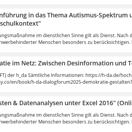
inführung in das Thema Autismus-Spektrum 
schulkontext"
ungsmaßnahme im dienstlichen Sinne gilt als Dienst. Nach 
hwerbehinderter Menschen besonders zu berücksichtigen. Fa
tie im Netz: Zwischen Desinformation und 
SFT) der h_da Sämtliche Informationen: https://h-da.de/hoc
ny.co/en/book/h-da-dialogforum2025-demokratie-gestalten
sten & Datenanalysen unter Excel 2016" (Onl
ungsmaßnahme im dienstlichen Sinne gilt als Dienst. Nach 
hwerbehinderter Menschen besonders zu berücksichtigen. Fa