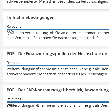
schwerbehinderter Menschen besonders zu berücksichtigen. Fa
Teilnahmebedingungen
Relevanz:
66%
gewählten Veranstaltung, ob Sie an dieser teilnehmen können.
eine Warteliste. So können Sie nachrücken, falls noch Plätze 
POE: "Die Finanzierungsquellen der Hochschule un
Relevanz:
65%
Weiterbildungsmaßnahme im dienstlichen Sinne gilt als Dien
schwerbehinderter Menschen besonders zu berücksichtigen. Fa
POE: "Der SAP-Kontoauszug: Überblick, Anwendung
Relevanz:
65%
Weiterbildungsmaßnahme im dienstlichen Sinne gilt als Dien