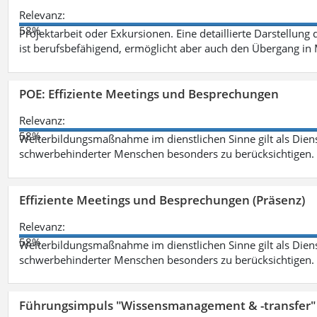
Relevanz:
58%
Projektarbeit oder Exkursionen. Eine detaillierte Darstellung
ist berufsbefähigend, ermöglicht aber auch den Übergang in
POE: Effiziente Meetings und Besprechungen
Relevanz:
58%
Weiterbildungsmaßnahme im dienstlichen Sinne gilt als Dien
schwerbehinderter Menschen besonders zu berücksichtigen. Fa
Effiziente Meetings und Besprechungen (Präsenz)
Relevanz:
58%
Weiterbildungsmaßnahme im dienstlichen Sinne gilt als Dien
schwerbehinderter Menschen besonders zu berücksichtigen. Fa
Führungsimpuls "Wissensmanagement & -transfer" 