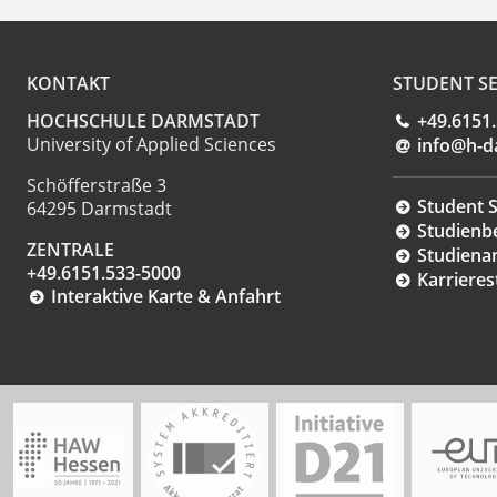
KONTAKT
STUDENT SE
HOCHSCHULE DARMSTADT
+49.6151
University of Applied Sciences
info@h-d
Schöfferstraße 3
Student S
64295 Darmstadt
Studienb
ZENTRALE
Studiena
+49.6151.533-5000
Karrieres
Interaktive Karte & Anfahrt