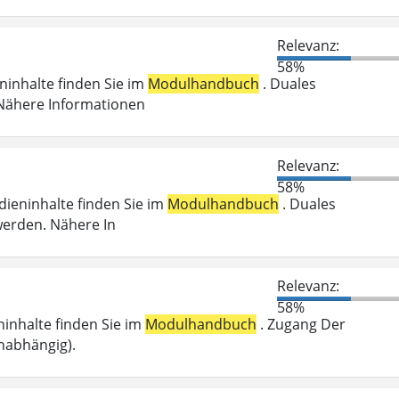
Relevanz:
58%
eninhalte finden Sie im
Modulhandbuch
. Duales
 Nähere Informationen
Relevanz:
58%
udieninhalte finden Sie im
Modulhandbuch
. Duales
werden. Nähere In
Relevanz:
58%
eninhalte finden Sie im
Modulhandbuch
. Zugang Der
nabhängig).