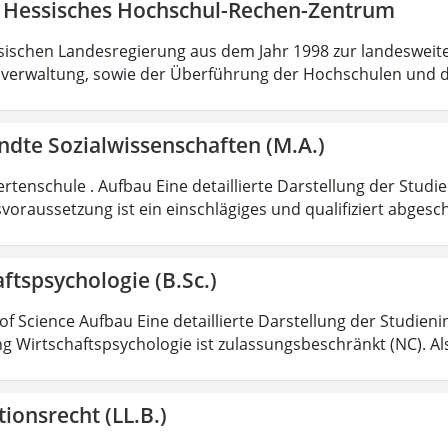
 Hessisches Hochschul-Rechen-Zentrum
sischen Landesregierung aus dem Jahr 1998 zur landesweit
verwaltung, sowie der Überführung der Hochschulen und 
dte Sozialwissenschaften (M.A.)
rtenschule . Aufbau Eine detaillierte Darstellung der Studi
voraussetzung ist ein einschlägiges und qualifiziert abgesc
ftspsychologie (B.Sc.)
of Science Aufbau Eine detaillierte Darstellung der Studieni
g Wirtschaftspsychologie ist zulassungsbeschränkt (NC). Al
ionsrecht (LL.B.)