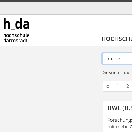
HOCHSCH
Gesucht nach
«
1
2
BWL (B.S
Forschungs
mit mehr Z