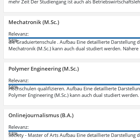
mehr Zeit Der Studiengang ist auch als Betriebswirtschaftsle
Mechatronik (M.Sc.)
Relevanz:
58%
die Graduiertenschule . Aufbau Eine detaillierte Darstellung 
Mechatronik (M.Sc.) kann auch dual studiert werden. Nähere
Polymer Engineering (M.Sc.)
Relevanz:
58%
Hochschulen qualifizieren. Aufbau Eine detaillierte Darstellu
Polymer Engineering (M.Sc.) kann auch dual studiert werden.
Onlinejournalismus (B.A.)
Relevanz:
58%
Society - Master of Arts Aufbau Eine detaillierte Darstellung 