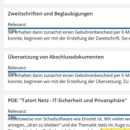
Zweitschriften und Beglaubigungen
Relevanz:
79%
Sie erhalten dann zunächst einen Gebührenbescheid per E-Ma
konnte, beginnen wir mit der Erstellung der Zweitschrift. Sie 
Übersetzung von Abschlussdokumenten
Relevanz:
79%
Sie erhalten dann zunächst einen Gebührenbescheid per E-Ma
konnte, beginnen wir mit der Erstellung der Übersetzung. Z
POE: "Tatort Netz - IT-Sicherheit und Privatsphäre"
Relevanz:
78%
Arbeitsweise von Schadsoftware wie Emotet ist. Mit vielen w
anregen, „dran zu bleiben“ und die Thematik stets im Auge zu