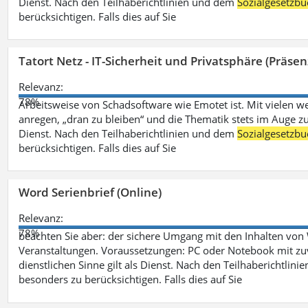
Dienst. Nach den Teilhaberichtlinien und dem
Sozialgesetzbu
berücksichtigen. Falls dies auf Sie
Tatort Netz - IT-Sicherheit und Privatsphäre (Präsen
Relevanz:
78%
Arbeitsweise von Schadsoftware wie Emotet ist. Mit vielen w
anregen, „dran zu bleiben“ und die Thematik stets im Auge zu
Dienst. Nach den Teilhaberichtlinien und dem
Sozialgesetzbu
berücksichtigen. Falls dies auf Sie
Word Serienbrief (Online)
Relevanz:
78%
beachten Sie aber: der sichere Umgang mit den Inhalten von
Veranstaltungen. Voraussetzungen: PC oder Notebook mit zu
dienstlichen Sinne gilt als Dienst. Nach den Teilhaberichtlin
besonders zu berücksichtigen. Falls dies auf Sie