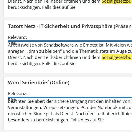
Dienst. Nach den Teilhaberichtlinien und dem
Sozialgesetzbu
berücksichtigen. Falls dies auf Sie
Tatort Netz - IT-Sicherheit und Privatsphäre (Präsen
Relevanz:
78%
Arbeitsweise von Schadsoftware wie Emotet ist. Mit vielen w
anregen, „dran zu bleiben“ und die Thematik stets im Auge zu
Dienst. Nach den Teilhaberichtlinien und dem
Sozialgesetzbu
berücksichtigen. Falls dies auf Sie
Word Serienbrief (Online)
Relevanz:
78%
beachten Sie aber: der sichere Umgang mit den Inhalten von
Veranstaltungen. Voraussetzungen: PC oder Notebook mit zu
dienstlichen Sinne gilt als Dienst. Nach den Teilhaberichtlin
besonders zu berücksichtigen. Falls dies auf Sie