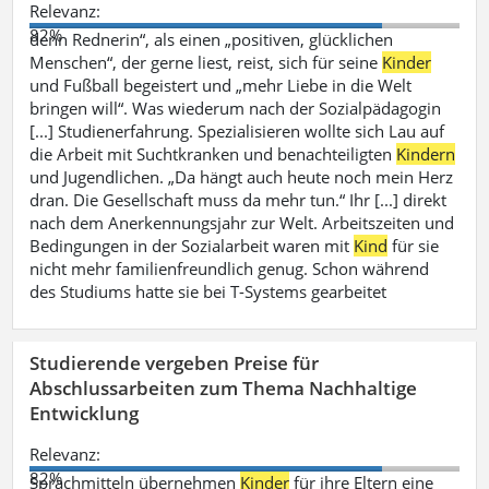
Relevanz:
82%
denn Rednerin“, als einen „positiven, glücklichen
Menschen“, der gerne liest, reist, sich für seine
Kinder
und Fußball begeistert und „mehr Liebe in die Welt
bringen will“. Was wiederum nach der Sozialpädagogin
[...] Studienerfahrung. Spezialisieren wollte sich Lau auf
die Arbeit mit Suchtkranken und benachteiligten
Kindern
und Jugendlichen. „Da hängt auch heute noch mein Herz
dran. Die Gesellschaft muss da mehr tun.“ Ihr [...] direkt
nach dem Anerkennungsjahr zur Welt. Arbeitszeiten und
Bedingungen in der Sozialarbeit waren mit
Kind
für sie
nicht mehr familienfreundlich genug. Schon während
des Studiums hatte sie bei T-Systems gearbeitet
Studierende vergeben Preise für
Abschlussarbeiten zum Thema Nachhaltige
Entwicklung
Relevanz:
82%
Sprachmitteln übernehmen
Kinder
für ihre Eltern eine