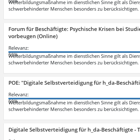
59%
Weiterbildungsmaßnahme im dienstlichen Sinne gilt als Dien
schwerbehinderter Menschen besonders zu berücksichtigen. Fa
Forum für Beschäftigte: Psychische Krisen bei Stu
vorbeugen (Online)
Relevanz:
59%
Weiterbildungsmaßnahme im dienstlichen Sinne gilt als Dien
schwerbehinderter Menschen besonders zu berücksichtigen. Fa
POE: "Digitale Selbstverteidigung für h_da-Beschäf
Relevanz:
59%
Weiterbildungsmaßnahme im dienstlichen Sinne gilt als Dien
schwerbehinderter Menschen besonders zu berücksichtigen. Fa
Digitale Selbstverteidigung für h_da-Beschäftigte 