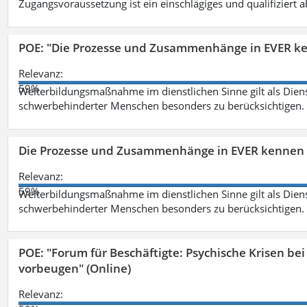
Zugangsvoraussetzung ist ein einschlägiges und qualifiziert 
POE: "Die Prozesse und Zusammenhänge in EVER k
Relevanz:
59%
Weiterbildungsmaßnahme im dienstlichen Sinne gilt als Dien
schwerbehinderter Menschen besonders zu berücksichtigen. Fa
Die Prozesse und Zusammenhänge in EVER kennen 
Relevanz:
59%
Weiterbildungsmaßnahme im dienstlichen Sinne gilt als Dien
schwerbehinderter Menschen besonders zu berücksichtigen. Fa
POE: "Forum für Beschäftigte: Psychische Krisen b
vorbeugen" (Online)
Relevanz: