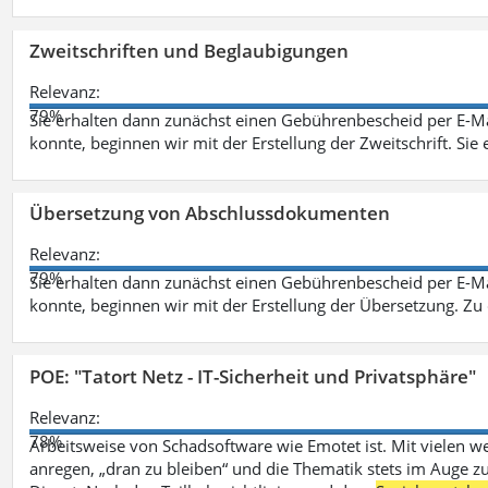
Zweitschriften und Beglaubigungen
Relevanz:
79%
Sie erhalten dann zunächst einen Gebührenbescheid per E-Ma
konnte, beginnen wir mit der Erstellung der Zweitschrift. Sie 
Übersetzung von Abschlussdokumenten
Relevanz:
79%
Sie erhalten dann zunächst einen Gebührenbescheid per E-Ma
konnte, beginnen wir mit der Erstellung der Übersetzung. Z
POE: "Tatort Netz - IT-Sicherheit und Privatsphäre"
Relevanz:
78%
Arbeitsweise von Schadsoftware wie Emotet ist. Mit vielen w
anregen, „dran zu bleiben“ und die Thematik stets im Auge zu