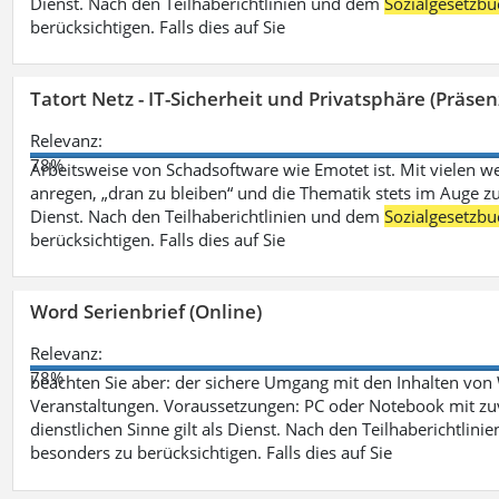
Dienst. Nach den Teilhaberichtlinien und dem
Sozialgesetzbu
berücksichtigen. Falls dies auf Sie
Tatort Netz - IT-Sicherheit und Privatsphäre (Präsen
Relevanz:
78%
Arbeitsweise von Schadsoftware wie Emotet ist. Mit vielen w
anregen, „dran zu bleiben“ und die Thematik stets im Auge zu
Dienst. Nach den Teilhaberichtlinien und dem
Sozialgesetzbu
berücksichtigen. Falls dies auf Sie
Word Serienbrief (Online)
Relevanz:
78%
beachten Sie aber: der sichere Umgang mit den Inhalten von
Veranstaltungen. Voraussetzungen: PC oder Notebook mit zu
dienstlichen Sinne gilt als Dienst. Nach den Teilhaberichtlin
besonders zu berücksichtigen. Falls dies auf Sie