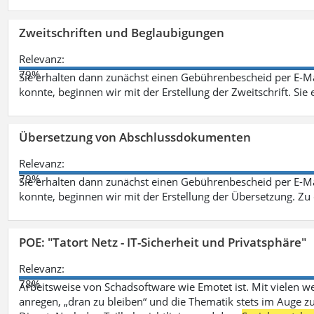
Zweitschriften und Beglaubigungen
Relevanz:
79%
Sie erhalten dann zunächst einen Gebührenbescheid per E-Ma
konnte, beginnen wir mit der Erstellung der Zweitschrift. Sie 
Übersetzung von Abschlussdokumenten
Relevanz:
79%
Sie erhalten dann zunächst einen Gebührenbescheid per E-Ma
konnte, beginnen wir mit der Erstellung der Übersetzung. Z
POE: "Tatort Netz - IT-Sicherheit und Privatsphäre"
Relevanz:
78%
Arbeitsweise von Schadsoftware wie Emotet ist. Mit vielen w
anregen, „dran zu bleiben“ und die Thematik stets im Auge zu