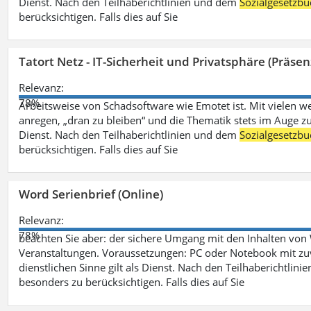
Dienst. Nach den Teilhaberichtlinien und dem
Sozialgesetzbu
berücksichtigen. Falls dies auf Sie
Tatort Netz - IT-Sicherheit und Privatsphäre (Präsen
Relevanz:
78%
Arbeitsweise von Schadsoftware wie Emotet ist. Mit vielen w
anregen, „dran zu bleiben“ und die Thematik stets im Auge zu
Dienst. Nach den Teilhaberichtlinien und dem
Sozialgesetzbu
berücksichtigen. Falls dies auf Sie
Word Serienbrief (Online)
Relevanz:
78%
beachten Sie aber: der sichere Umgang mit den Inhalten von
Veranstaltungen. Voraussetzungen: PC oder Notebook mit zu
dienstlichen Sinne gilt als Dienst. Nach den Teilhaberichtlin
besonders zu berücksichtigen. Falls dies auf Sie