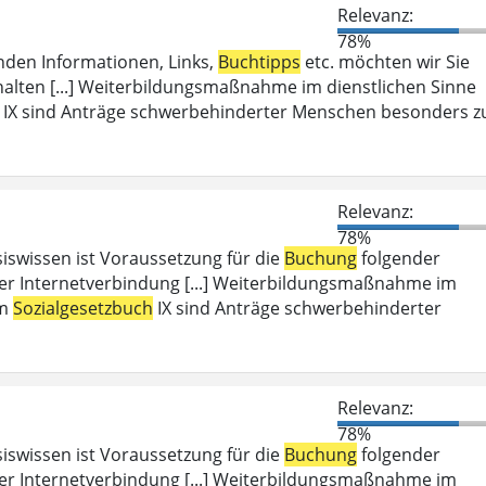
Relevanz:
78%
enden Informationen, Links,
Buchtipps
etc. möchten wir Sie
halten [...] Weiterbildungsmaßnahme im dienstlichen Sinne
IX sind Anträge schwerbehinderter Menschen besonders z
Relevanz:
78%
iswissen ist Voraussetzung für die
Buchung
folgender
er Internetverbindung [...] Weiterbildungsmaßnahme im
em
Sozialgesetzbuch
IX sind Anträge schwerbehinderter
Relevanz:
78%
iswissen ist Voraussetzung für die
Buchung
folgender
er Internetverbindung [...] Weiterbildungsmaßnahme im