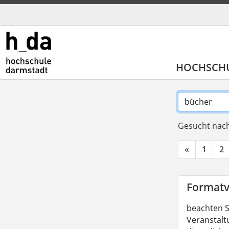
HOCHSCH
Gesucht nach
«
1
2
Formatv
beachten S
Veranstalt