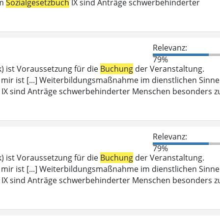
em
Sozialgesetzbuch
IX sind Anträge schwerbehinderter
Relevanz:
79%
) ist Voraussetzung für die
Buchung
der Veranstaltung.
i mir ist [...] Weiterbildungsmaßnahme im dienstlichen Sinne
IX sind Anträge schwerbehinderter Menschen besonders z
Relevanz:
79%
) ist Voraussetzung für die
Buchung
der Veranstaltung.
i mir ist [...] Weiterbildungsmaßnahme im dienstlichen Sinne
IX sind Anträge schwerbehinderter Menschen besonders z