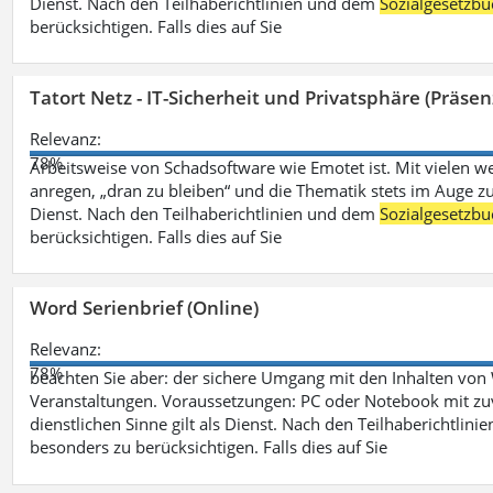
Dienst. Nach den Teilhaberichtlinien und dem
Sozialgesetzbu
berücksichtigen. Falls dies auf Sie
Tatort Netz - IT-Sicherheit und Privatsphäre (Präsen
Relevanz:
78%
Arbeitsweise von Schadsoftware wie Emotet ist. Mit vielen w
anregen, „dran zu bleiben“ und die Thematik stets im Auge zu
Dienst. Nach den Teilhaberichtlinien und dem
Sozialgesetzbu
berücksichtigen. Falls dies auf Sie
Word Serienbrief (Online)
Relevanz:
78%
beachten Sie aber: der sichere Umgang mit den Inhalten von
Veranstaltungen. Voraussetzungen: PC oder Notebook mit zu
dienstlichen Sinne gilt als Dienst. Nach den Teilhaberichtlin
besonders zu berücksichtigen. Falls dies auf Sie