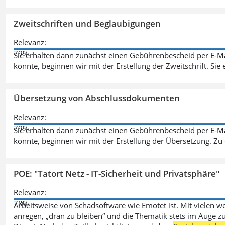
Zweitschriften und Beglaubigungen
Relevanz:
79%
Sie erhalten dann zunächst einen Gebührenbescheid per E-Ma
konnte, beginnen wir mit der Erstellung der Zweitschrift. Sie 
Übersetzung von Abschlussdokumenten
Relevanz:
79%
Sie erhalten dann zunächst einen Gebührenbescheid per E-Ma
konnte, beginnen wir mit der Erstellung der Übersetzung. Z
POE: "Tatort Netz - IT-Sicherheit und Privatsphäre"
Relevanz:
78%
Arbeitsweise von Schadsoftware wie Emotet ist. Mit vielen w
anregen, „dran zu bleiben“ und die Thematik stets im Auge zu