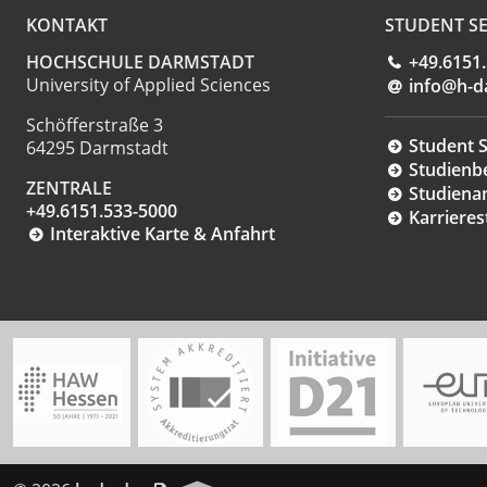
KONTAKT
STUDENT SE
HOCHSCHULE DARMSTADT
+49.6151
University of Applied Sciences
info@h-d
Schöfferstraße 3
Student S
64295 Darmstadt
Studienb
ZENTRALE
Studiena
+49.6151.533-5000
Karrieres
Interaktive Karte & Anfahrt