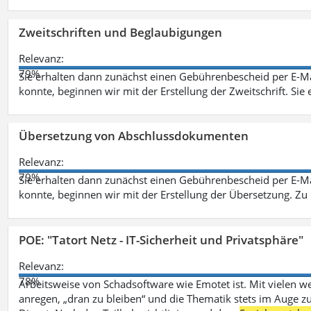
Zweitschriften und Beglaubigungen
Relevanz:
79%
Sie erhalten dann zunächst einen Gebührenbescheid per E-Ma
konnte, beginnen wir mit der Erstellung der Zweitschrift. Sie 
Übersetzung von Abschlussdokumenten
Relevanz:
79%
Sie erhalten dann zunächst einen Gebührenbescheid per E-Ma
konnte, beginnen wir mit der Erstellung der Übersetzung. Z
POE: "Tatort Netz - IT-Sicherheit und Privatsphäre"
Relevanz:
78%
Arbeitsweise von Schadsoftware wie Emotet ist. Mit vielen w
anregen, „dran zu bleiben“ und die Thematik stets im Auge zu