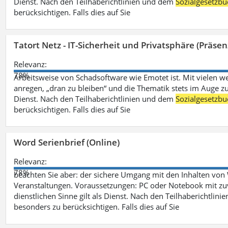
Dienst. Nach den Teilhaberichtlinien und dem
Sozialgesetzbu
berücksichtigen. Falls dies auf Sie
Tatort Netz - IT-Sicherheit und Privatsphäre (Präsen
Relevanz:
78%
Arbeitsweise von Schadsoftware wie Emotet ist. Mit vielen w
anregen, „dran zu bleiben“ und die Thematik stets im Auge zu
Dienst. Nach den Teilhaberichtlinien und dem
Sozialgesetzbu
berücksichtigen. Falls dies auf Sie
Word Serienbrief (Online)
Relevanz:
78%
beachten Sie aber: der sichere Umgang mit den Inhalten von
Veranstaltungen. Voraussetzungen: PC oder Notebook mit zu
dienstlichen Sinne gilt als Dienst. Nach den Teilhaberichtlin
besonders zu berücksichtigen. Falls dies auf Sie