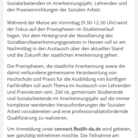
Sozialarbeitenden im Anerkennungsjahr, Lehrenden und
den Praxiseinrichtungen der Sozialen Arbeit.
Während der Messe am Vormittag (9.30-12.30 Uhr) wird
der Fokus auf den Praxisphasen im Studienverlauf
liegen. Vor dem Hintergrund der Novellierung des
Sozialberufeanerkennungsgesetzes in Hessen soll es am
Nachmittag in den Austausch über den aktuellen Stand
und die Zukunft der staatlichen Anerkennung gehen.
Die Praxisphasen, die staatliche Anerkennung sowie die
damit verbundene gemeinsame Verantwortung von
Hochschule und Praxis für die Ausbildung von künftigen
Fachkräften soll auch Thema im Austausch von Lehrenden
und Praxisleuten sein. Ziel ist, gemeinsam Studierende
und Sozialarbeitende im Anerkennungsjahr auf die immer
komplexer werdenden Herausforderungen der Sozialen
Arbeit vorzubereiten und eine professionalitätsfördernde
Qualifizierung zu realisieren.
Um Anmeldung unter
connect.fbs@h-da
.
de
wird gebeten,
wer ganztätig teilnehmen möchte. Die Teilnahme am