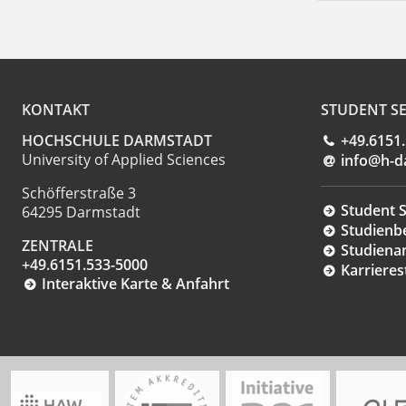
KONTAKT
STUDENT SE
HOCHSCHULE DARMSTADT
+49.6151
University of Applied Sciences
info@h-d
Schöfferstraße 3
Student S
64295 Darmstadt
Studienb
ZENTRALE
Studiena
+49.6151.533-5000
Karrieres
Interaktive Karte & Anfahrt