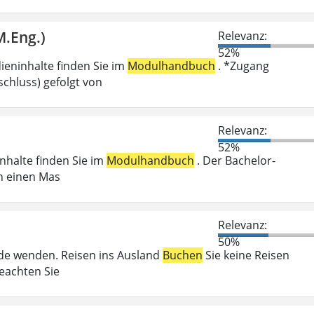
M.Eng.)
Relevanz:
52%
ieninhalte finden Sie im
Modulhandbuch
. *Zugang
chluss) gefolgt von
Relevanz:
52%
inhalte finden Sie im
Modulhandbuch
. Der Bachelor-
n einen Mas
Relevanz:
50%
örde wenden. Reisen ins Ausland
Buchen
Sie keine Reisen
beachten Sie