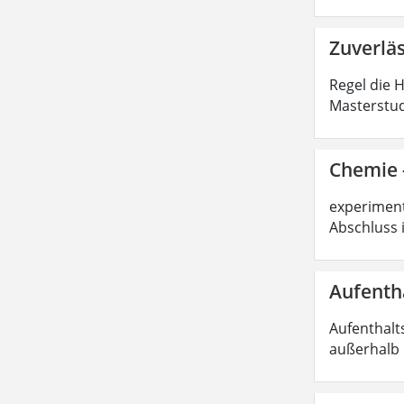
Zuverlä
Regel die 
Masterstud
Chemie -
experimente
Abschluss 
Aufenth
Aufenthalt
außerhalb 