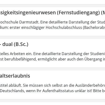
ssigkeitsingenieurwesen (Fernstudiengang) (
Hochschule Darmstadt. Eine detaillierte Darstellung der Stud
ium: erster einschlägiger Hochschulabschluss (Bachelorabs
 dual (B.Sc.)
lles Arbeiten ein. Eine detaillierte Darstellung der Studien
ist berufsbefähigend, ermöglicht aber auch den Übergang i
altserlaubnis
stitel abläuft. Sie müssen sich selbst an die Ausländerbeh
Deutschlands, wenn Ihr Aufenthaltsstatus unklar ist! Bitte 