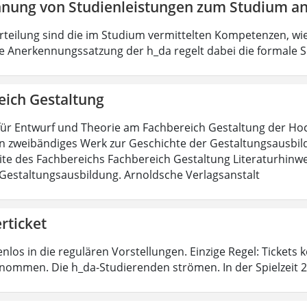
nung von Studienleistungen zum Studium an
urteilung sind die im Studium vermittelten Kompetenzen, wie
e Anerkennungssatzung der h_da regelt dabei die formale S
eich Gestaltung
für Entwurf und Theorie am Fachbereich Gestaltung der H
in zweibändiges Werk zur Geschichte der Gestaltungsausbild
te des Fachbereichs Fachbereich Gestaltung Literaturhinwe
Gestaltungsausbildung. Arnoldsche Verlagsanstalt
rticket
nlos in die regulären Vorstellungen. Einzige Regel: Tickets
nommen. Die h_da-Studierenden strömen. In der Spielzeit