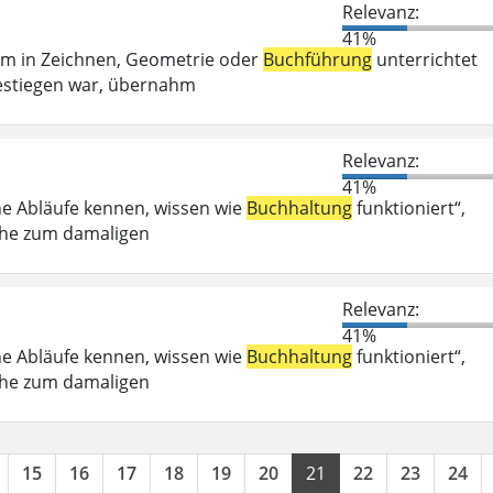
Relevanz:
41%
em in Zeichnen, Geometrie oder
Buchführung
unterrichtet
estiegen war, übernahm
Relevanz:
41%
he Abläufe kennen, wissen wie
Buchhaltung
funktioniert“,
Nähe zum damaligen
Relevanz:
41%
he Abläufe kennen, wissen wie
Buchhaltung
funktioniert“,
Nähe zum damaligen
15
16
17
18
19
20
21
22
23
24