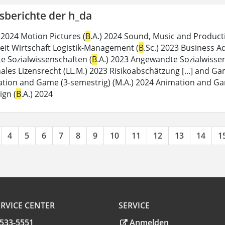
sberichte der h_da
 2024 Motion Pictures (
B
.A.) 2024 Sound, Music and Product
beit Wirtschaft Logistik-Management (
B
.Sc.) 2023 Business A
 Sozialwissenschaften (
B
.A.) 2023 Angewandte Sozialwissen
ales Lizensrecht (LL.M.) 2023 Risikoabschätzung [...] and Ga
tion and Game (3-semestrig) (M.A.) 2024 Animation and Ga
ign (
B
.A.) 2024
4
5
6
7
8
9
10
11
12
13
14
1
RVICE CENTER
SERVICE
.533-5551
Anmelden