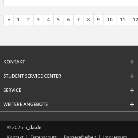
«
1
2
3
4
5
6
7
8
9
10
11
1
KONTAKT
STUDENT SERVICE CENTER
SERVICE
WEITERE ANGEBOTE
© 2026
h_da.de
Kontakt
Datenschutz
Barrierefreiheit
Impressum