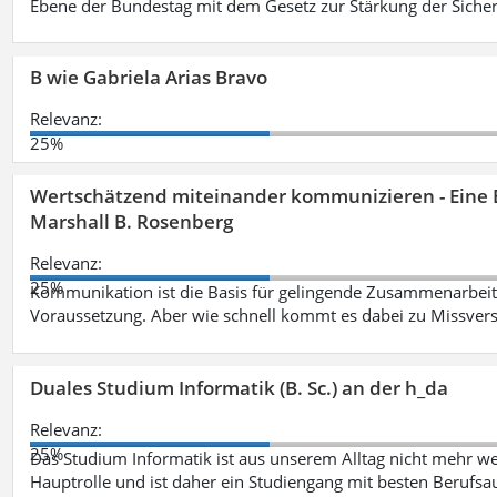
Ebene der Bundestag mit dem Gesetz zur Stärkung der Sicher
B wie Gabriela Arias Bravo
Relevanz:
25%
Wertschätzend miteinander kommunizieren - Eine 
Marshall B. Rosenberg
Relevanz:
25%
Kommunikation ist die Basis für gelingende Zusammenarbeit
Voraussetzung. Aber wie schnell kommt es dabei zu Missvers
Duales Studium Informatik (B. Sc.) an der h_da
Relevanz:
25%
Das Studium Informatik ist aus unserem Alltag nicht mehr weg
Hauptrolle und ist daher ein Studiengang mit besten Berufsau