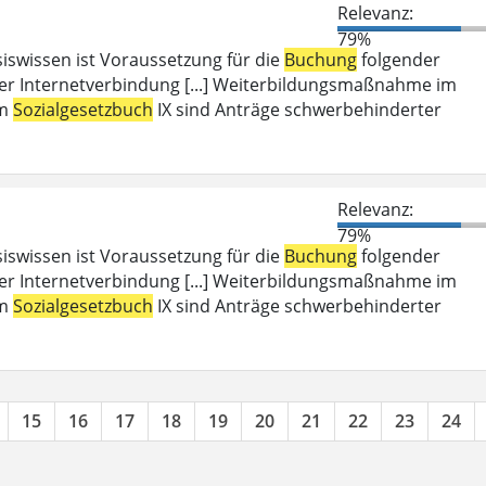
Relevanz:
79%
iswissen ist Voraussetzung für die
Buchung
folgender
er Internetverbindung [...] Weiterbildungsmaßnahme im
em
Sozialgesetzbuch
IX sind Anträge schwerbehinderter
Relevanz:
79%
iswissen ist Voraussetzung für die
Buchung
folgender
er Internetverbindung [...] Weiterbildungsmaßnahme im
em
Sozialgesetzbuch
IX sind Anträge schwerbehinderter
15
16
17
18
19
20
21
22
23
24