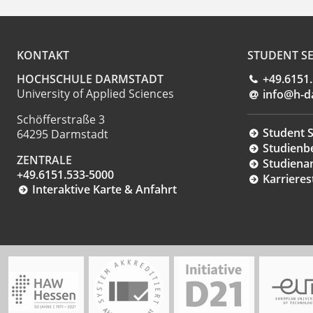
KONTAKT
STUDENT SE
HOCHSCHULE DARMSTADT
+49.6151
University of Applied Sciences
info@h-d
Schöfferstraße 3
Student S
64295 Darmstadt
Studienb
ZENTRALE
Studiena
+49.6151.533-5000
Karrieres
Interaktive Karte & Anfahrt