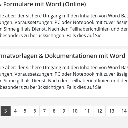
& Formulare mit Word (Online)
ie aber: der sichere Umgang mit den Inhalten von Word Bas
ungen. Voraussetzungen: PC oder Notebook mit zuverlässig
n Sinne gilt als Dienst. Nach den Teilhaberichtlinien und d
esonders zu berücksichtigen. Falls dies auf Sie
rmatvorlagen & Dokumentationen mit Word
ie aber: der sichere Umgang mit den Inhalten von Word Bas
ungen. Voraussetzungen: PC oder Notebook mit zuverlässig
n Sinne gilt als Dienst. Nach den Teilhaberichtlinien und d
esonders zu berücksichtigen. Falls dies auf Sie
3
4
5
6
7
8
9
10
11
12
13
14