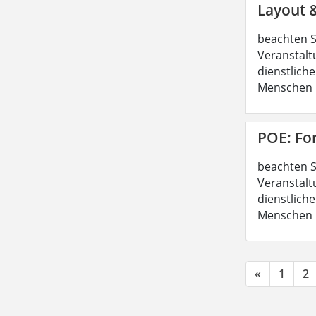
Layout 
beachten S
Veranstalt
dienstliche
Menschen b
POE: Fo
beachten S
Veranstalt
dienstliche
Menschen b
«
1
2