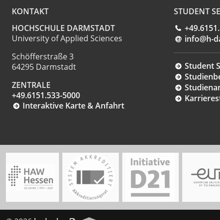
KONTAKT
STUDENT SE
HOCHSCHULE DARMSTADT
+49.6151
University of Applied Sciences
info@h-d
Schöfferstraße 3
Student S
64295 Darmstadt
Studienb
ZENTRALE
Studiena
+49.6151.533-5000
Karrieres
Interaktive Karte & Anfahrt