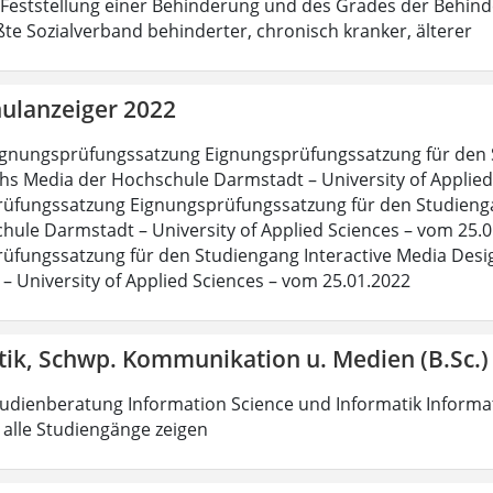
 Feststellung einer Behinderung und des Grades der Behin
ßte Sozialverband behinderter, chronisch kranker, älterer
ulanzeiger 2022
 Eignungsprüfungssatzung Eignungsprüfungssatzung für de
s Media der Hochschule Darmstadt – University of Applied Sc
üfungssatzung Eignungsprüfungssatzung für den Studienga
hule Darmstadt – University of Applied Sciences – vom 25.01
üfungssatzung für den Studiengang Interactive Media Desig
– University of Applied Sciences – vom 25.01.2022
tik, Schwp. Kommunikation u. Medien (B.Sc.)
tudienberatung Information Science und Informatik Informat
) alle Studiengänge zeigen