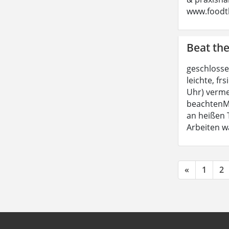
www.foodt
Beat the
geschlosse
leichte, fr
Uhr) verme
beachtenMeh
an heißen 
Arbeiten w
«
1
2