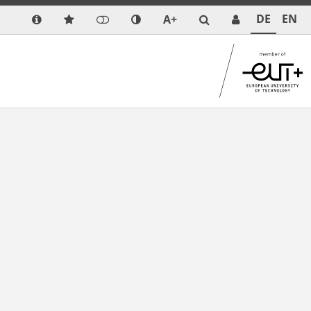
DE
EN
A+