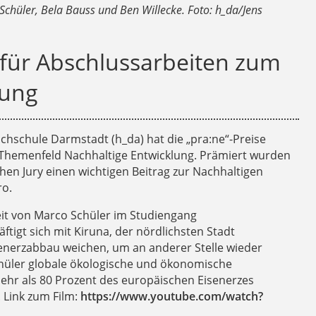
 Schüler, Bela Bauss und Ben Willecke. Foto: h_da/Jens
e für Abschlussarbeiten zum
lung
chschule Darmstadt (h_da) hat die „pra:ne“-Preise
Themenfeld Nachhaltige Entwicklung. Prämiert wurden
hen Jury einen wichtigen Beitrag zur Nachhaltigen
ro.
beit von Marco Schüler im Studiengang
tigt sich mit Kiruna, der nördlichsten Stadt
enerzabbau weichen, um an anderer Stelle wieder
hüler globale ökologische und ökonomische
hr als 80 Prozent des europäischen Eisenerzes
 Link zum Film:
https://www.youtube.com/watch?