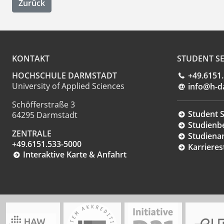
Zurück
KONTAKT
STUDENT SE
HOCHSCHULE DARMSTADT
+49.6151
University of Applied Sciences
info@h-d
Schöfferstraße 3
Student S
64295 Darmstadt
Studienb
ZENTRALE
Studiena
+49.6151.533-5000
Karrieres
Interaktive Karte & Anfahrt