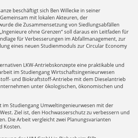
ze beschäftigt sich Ben Willecke in seiner
Gemeinsam mit lokalen Akteuren, der
 wurde die Zusammensetzung von Siedlungsabfällen
Ingenieure ohne Grenzen“ soll daraus ein Leitfaden für
rundlage für Verbesserungen im Abfallmanagement, zur
cklung eines neuen Studienmoduls zur Circular Economy
lternativen LKW-Antriebskonzepte eine praktikable und
sarbeit im Studiengang Wirtschaftsingenieurwesen
toff- und Biokraftstoff-Antriebe mit dem Dieselantrieb
ikunternehmen unter ökologischen, ökonomischen und
eit im Studiengang Umweltingenieurwesen mit der
est. Ziel ist, den Hochwasserschutz zu verbessern und
n. Die Arbeit vergleicht zwei Planungsvarianten
d Kosten.