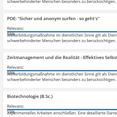
schwerbehinderter Menschen besonders zu berücksichtigen. Fa
POE: "Sicher und anonym surfen - so geht's"
Relevanz:
59%
Weiterbildungsmaßnahme im dienstlichen Sinne gilt als Dien
schwerbehinderter Menschen besonders zu berücksichtigen. Fa
Zeitmanagement und die Realität - Effektives Selb
Relevanz:
59%
Weiterbildungsmaßnahme im dienstlichen Sinne gilt als Dien
schwerbehinderter Menschen besonders zu berücksichtigen. Fa
Biotechnologie (B.Sc.)
Relevanz:
59%
experimentelles Arbeiten einschließen. Eine detaillierte Dars