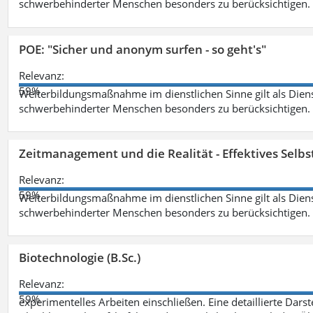
schwerbehinderter Menschen besonders zu berücksichtigen. Fa
POE: "Sicher und anonym surfen - so geht's"
Relevanz:
59%
Weiterbildungsmaßnahme im dienstlichen Sinne gilt als Dien
schwerbehinderter Menschen besonders zu berücksichtigen. Fa
Zeitmanagement und die Realität - Effektives Selb
Relevanz:
59%
Weiterbildungsmaßnahme im dienstlichen Sinne gilt als Dien
schwerbehinderter Menschen besonders zu berücksichtigen. Fa
Biotechnologie (B.Sc.)
Relevanz:
59%
experimentelles Arbeiten einschließen. Eine detaillierte Dars