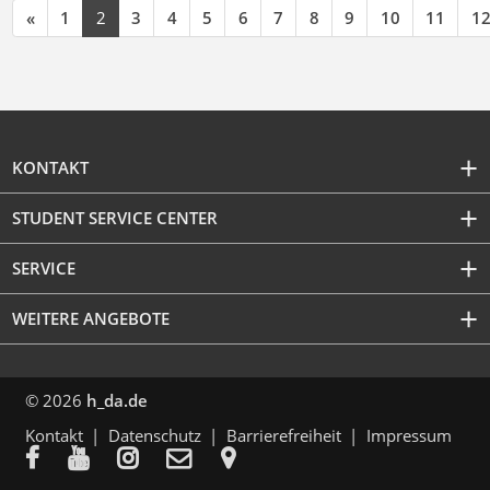
«
1
2
3
4
5
6
7
8
9
10
11
1
KONTAKT
STUDENT SERVICE CENTER
SERVICE
WEITERE ANGEBOTE
© 2026
h_da.de
Kontakt
Datenschutz
Barrierefreiheit
Impressum




