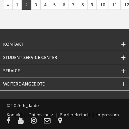
«
1
2
3
4
5
6
7
8
9
10
11
1
KONTAKT
STUDENT SERVICE CENTER
SERVICE
WEITERE ANGEBOTE
© 2026
h_da.de
Kontakt
Datenschutz
Barrierefreiheit
Impressum




