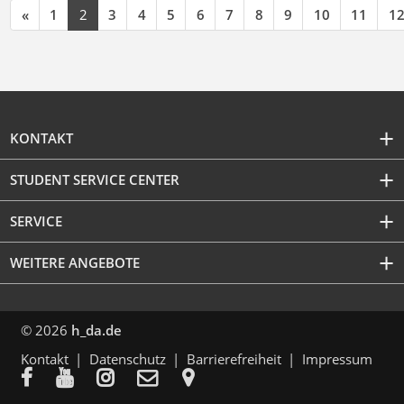
«
1
2
3
4
5
6
7
8
9
10
11
1
KONTAKT
STUDENT SERVICE CENTER
SERVICE
WEITERE ANGEBOTE
© 2026
h_da.de
Kontakt
Datenschutz
Barrierefreiheit
Impressum




