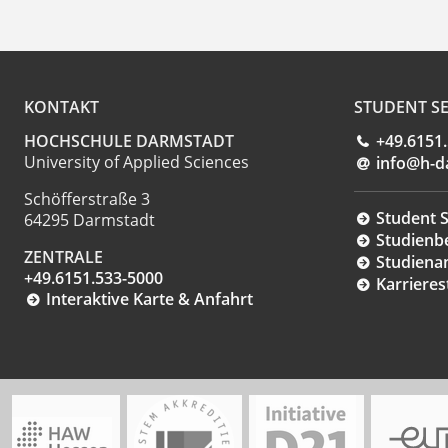
KONTAKT
STUDENT SE
HOCHSCHULE DARMSTADT
+49.6151
University of Applied Sciences
info@h-d
Schöfferstraße 3
Student S
64295 Darmstadt
Studienb
ZENTRALE
Studiena
+49.6151.533-5000
Karrieres
Interaktive Karte & Anfahrt