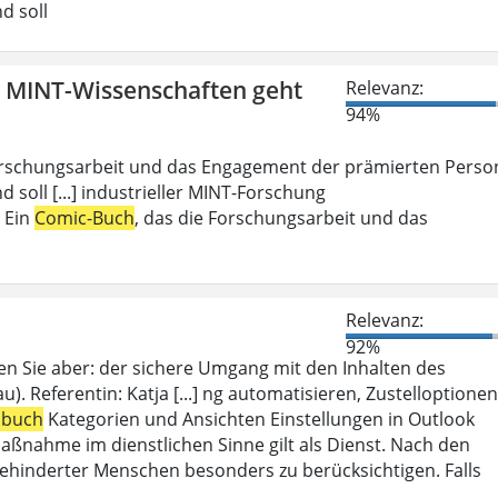
d soll
n MINT-Wissenschaften geht
Relevanz:
94%
Forschungsarbeit und das Engagement der prämierten Perso
d soll [...] industrieller MINT-Forschung
: Ein
Comic-Buch
, das die Forschungsarbeit und das
Relevanz:
92%
en Sie aber: der sichere Umgang mit den Inhalten des
). Referentin: Katja [...] ng automatisieren, Zustelloptionen
sbuch
Kategorien und Ansichten Einstellungen in Outlook
aßnahme im dienstlichen Sinne gilt als Dienst. Nach den
ehinderter Menschen besonders zu berücksichtigen. Falls