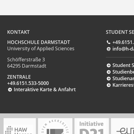
KONTAKT
STUDENT SE
HOCHSCHULE DARMSTADT
+49.6151
University of Applied Sciences
info@h-d
Schöfferstraße 3
Student S
64295 Darmstadt
Studienb
ZENTRALE
Studiena
+49.6151.533-5000
Karrieres
Interaktive Karte & Anfahrt