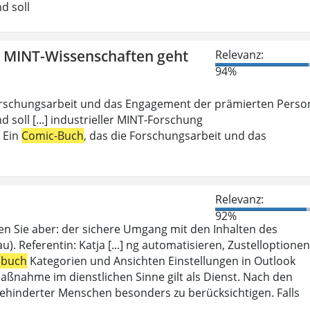
d soll
n MINT-Wissenschaften geht
Relevanz:
94%
Forschungsarbeit und das Engagement der prämierten Perso
d soll [...] industrieller MINT-Forschung
: Ein
Comic-Buch
, das die Forschungsarbeit und das
Relevanz:
92%
en Sie aber: der sichere Umgang mit den Inhalten des
). Referentin: Katja [...] ng automatisieren, Zustelloptionen
sbuch
Kategorien und Ansichten Einstellungen in Outlook
aßnahme im dienstlichen Sinne gilt als Dienst. Nach den
ehinderter Menschen besonders zu berücksichtigen. Falls