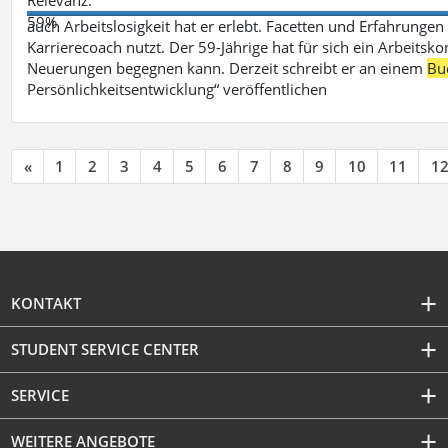
59%
auch Arbeitslosigkeit hat er erlebt. Facetten und Erfahrungen
Karrierecoach nutzt. Der 59-Jährige hat für sich ein Arbeitsk
Neuerungen begegnen kann. Derzeit schreibt er an einem
Bu
Persönlichkeitsentwicklung“ veröffentlichen
«
1
2
3
4
5
6
7
8
9
10
11
1
KONTAKT
STUDENT SERVICE CENTER
SERVICE
WEITERE ANGEBOTE