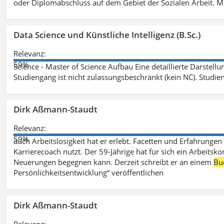
oder Diplomabschluss auf dem Gebiet der Sozialen Arbeit. M
Data Science und Künstliche Intelligenz (B.Sc.)
Relevanz:
59%
Science - Master of Science Aufbau Eine detaillierte Darstell
Studiengang ist nicht zulassungsbeschränkt (kein NC). Studie
Dirk Aßmann-Staudt
Relevanz:
59%
auch Arbeitslosigkeit hat er erlebt. Facetten und Erfahrungen
Karrierecoach nutzt. Der 59-Jährige hat für sich ein Arbeitsk
Neuerungen begegnen kann. Derzeit schreibt er an einem
Bu
Persönlichkeitsentwicklung“ veröffentlichen
Dirk Aßmann-Staudt
Relevanz: